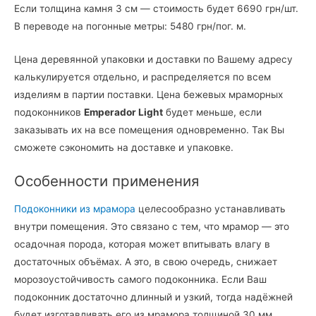
Если толщина камня 3 см — стоимость будет 6690 грн/шт.
В переводе на погонные метры: 5480 грн/пог. м.
Цена деревянной упаковки и доставки по Вашему адресу
калькулируется отдельно, и распределяется по всем
изделиям в партии поставки. Цена бежевых мраморных
подоконников
Emperador Light
будет меньше, если
заказывать их на все помещения одновременно. Так Вы
сможете сэкономить на доставке и упаковке.
Особенности применения
Подоконники из мрамора
целесообразно устанавливать
внутри помещения. Это связано с тем, что мрамор — это
осадочная порода, которая может впитывать влагу в
достаточных объёмах. А это, в свою очередь, снижает
морозоустойчивость самого подоконника. Если Ваш
подоконник достаточно длинный и узкий, тогда надёжней
будет изготавливать его из мрамора толщиной 30 мм.