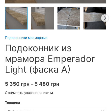
Подоконники мраморные
Подоконник из
мрамора Emperador
Light (фаска A)
Диапазон
5 350
грн
–
5 480
грн
цен:
Стоимость указана за
пог. м
5
Толщина