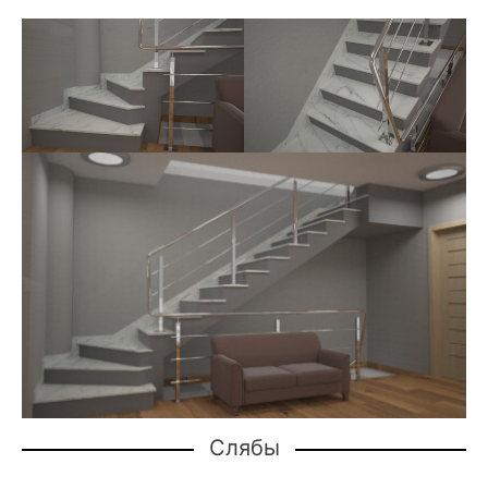
Слябы