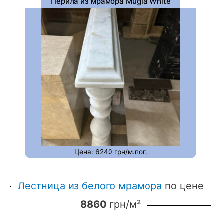
Перила из мрамора Mugla White
Цена: 6240 грн/м.пог.
Лестница из белого мрамора
по цене
8860
грн/м²