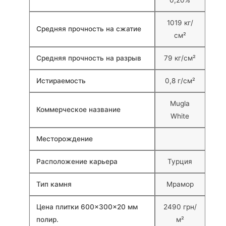
0,20%
1019 кг/
Средняя прочность на сжатие
см²
Средняя прочность на разрыв
79 кг/см²
Истираемость
0,8 г/см²
Mugla
Коммерческое название
White
Месторождение
Расположение карьера
Турция
Тип камня
Мрамор
Цена плитки 600×300×20 мм
2490 грн/
полир.
м²