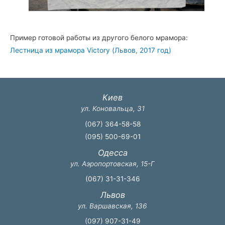
Пример готовой работы из другого белого мрамора:
Лестница из мрамора Victory (Львов, 2017 год)
Киев
ул. Коновальца, 31
(067) 364-58-58
(095) 500-69-01
Одесса
ул. Аэропортовская, 15-Г
(067) 31-31-346
Львов
ул. Варшавская, 136
(097) 907-31-49