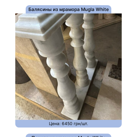
Балясины из мрамора Mugla White
Цена: 6450 грн/шт.