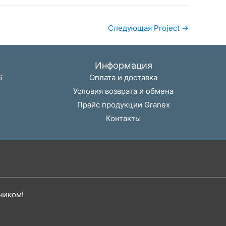
Следующая Project
→
Информация
6
Оплата и доставка
Условия возврата и обмена
Прайс продукции Granex
Контакты
ником!