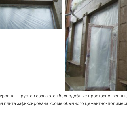
 уровня — рустов создаются бесподобные пространственные
дая плита зафиксирована кроме обычного цементно-полиме