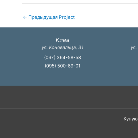
←
Предыдущая Project
Киев
ул. Коновальца, 31
ул.
(067) 364-58-58
(095) 500-69-01
Купую