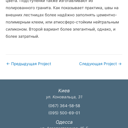
цвета. Подступёнки также изготавливают из
полированного гранита. Как показывает практика, швы на
внешних лестницах более надёжно заполнять цементно-
полимерным клеем, или атмосферо-стойким нейтральным
силиконом. Второй вариант более элегантный, однако, и
более затратный.
←
Предыдущая Project
Следующая Project
→
Киев
ул. Коновальца, 31
(067) 364-58-58
(095) 500-69-01
Одесса