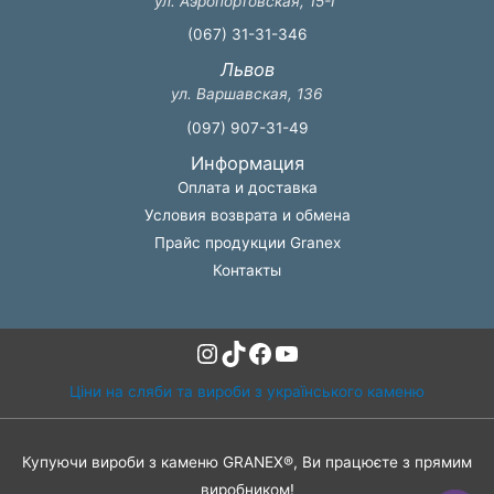
ул. Аэропортовская, 15-Г
(067) 31-31-346
Львов
ул. Варшавская, 136
(097) 907-31-49
Информация
Оплата и доставка
Условия возврата и обмена
Прайс продукции Granex
Контакты
Instagram
TikTok
Facebook
YouTube
Ціни на сляби та вироби з українського каменю
Купуючи вироби з каменю GRANEX®, Ви працюєте з прямим
виробником!