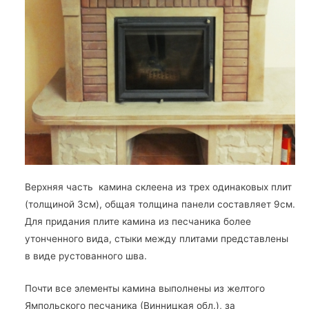
Верхняя часть камина склеена из трех одинаковых плит
(толщиной 3см), общая толщина панели составляет 9см.
Для придания плите камина из песчаника более
утонченного вида, стыки между плитами представлены
в виде рустованного шва.
Почти все элементы камина выполнены из желтого
Ямпольского песчаника (Винницкая обл.), за