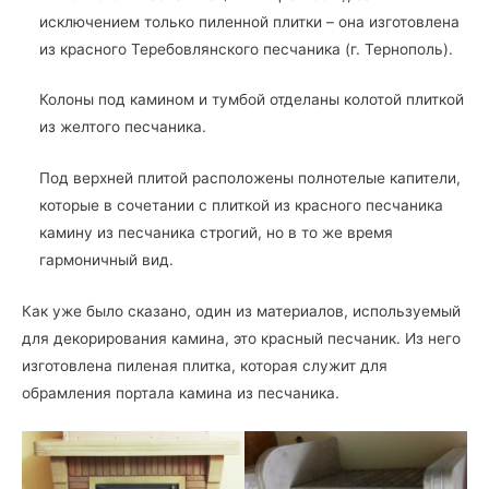
исключением только пиленной плитки – она изготовлена
из красного Теребовлянского песчаника (г. Тернополь).
Колоны под камином и тумбой отделаны колотой плиткой
из желтого песчаника.
Под верхней плитой расположены полнотелые капители,
которые в сочетании с плиткой из красного песчаника
камину из песчаника строгий, но в то же время
гармоничный вид.
Как уже было сказано, один из материалов, используемый
для декорирования камина, это красный песчаник. Из него
изготовлена пиленая плитка, которая служит для
обрамления портала камина из песчаника.