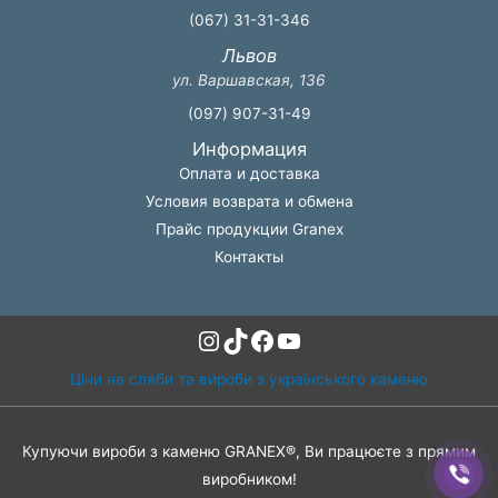
(067) 31-31-346
Львов
ул. Варшавская, 136
(097) 907-31-49
Информация
Оплата и доставка
Условия возврата и обмена
Прайс продукции Granex
Контакты
Instagram
TikTok
Facebook
YouTube
Ціни на сляби та вироби з українського каменю
Купуючи вироби з каменю GRANEX®, Ви працюєте з прямим
виробником!