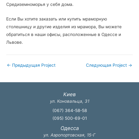
Средиземноморья у себя дома.
Если Вы хотите заказать или купить мраморную
столешницу и другие изделия из мрамора, Вы можете
обратиться в наши офисы, расположенные в Одессе и
Львове.
←
Предыдущая Project
Следующая Project
→
Киев
ул. Коновальца, 31
(067) 364-58-58
(095) 500-69-01
Одесса
ул. Аэропортовская, 15-Г