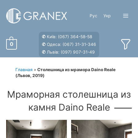
Перейти
к
Рус
Укр
содержимому
Main
Menu
✆
Київ:
(067) 364-58-58
0
✆
Одеса:
(067) 31-31-346
✆
Львів:
(097) 907-31-49
Главная
»
Столешница из мрамора Daino Reale
(Львов, 2019)
Мраморная столешница из
камня Daino Reale