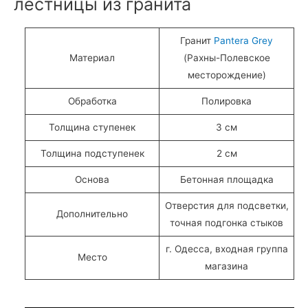
лестницы из гранита
Гранит
Pantera Grey
Материал
(Рахны-Полевское
месторождение)
Обработка
Полировка
Толщина ступенек
3 см
Толщина подступенек
2 см
Основа
Бетонная площадка
Отверстия для подсветки,
Дополнительно
точная подгонка стыков
г. Одесса, входная группа
Место
магазина