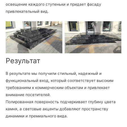
освещение каждого ступеньки и придает фасаду
привлекательный вид.
Лестница из
Лестница из
полированного гранита
полированного гранита
Pantera Grey
Результат
В результате мы получили стильный, надежный и
функциональный вход, который соответствует высоким
требованиям к коммерческим объектам и привлекает
внимание посетителей.
Полированная поверхность подчеркивает глубину цвета
камня, а световые акценты добавляют пространству
динамики и премиального вида.