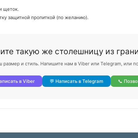
и щеток.
тку защитной пропиткой (по желанию).
ите такую же столешницу из гран
размер и стиль. Напишите нам в Viber или Telegram, или п
аписать в Viber
💬 Написать в Telegram
📞 Позво