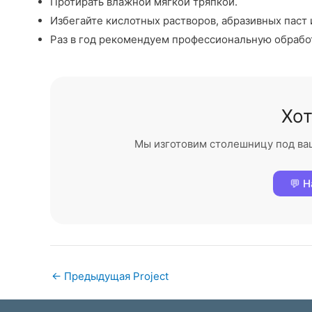
Протирать влажной мягкой тряпкой.
Избегайте кислотных растворов, абразивных паст 
Раз в год рекомендуем профессиональную обрабо
Хот
Мы изготовим столешницу под ваш 
💬 Н
←
Предыдущая Project