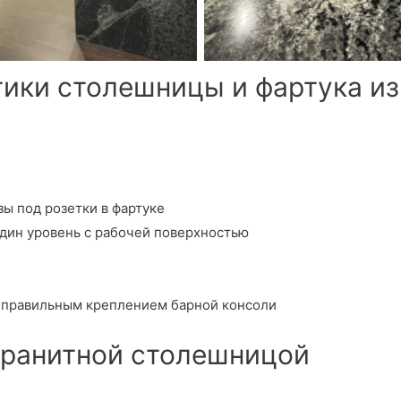
ики столешницы и фартука из
зы под розетки в фартуке
один уровень с рабочей поверхностью
и правильным креплением барной консоли
 гранитной столешницой