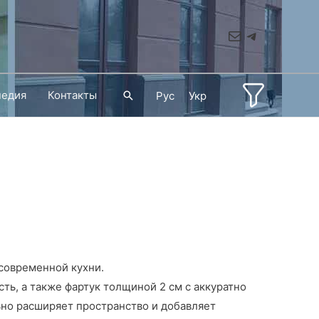
Mail
Telegram
педия
Контакты
Поиск
Рус
Укр
 современной кухни.
ь, а также фартук толщиной 2 см с аккуратно
ьно расширяет пространство и добавляет