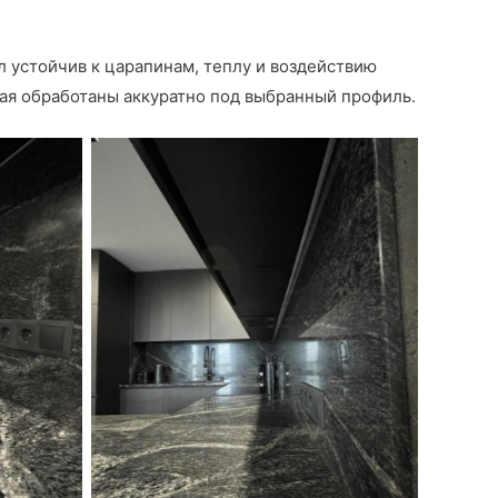
устойчив к царапинам, теплу и воздействию
ая обработаны аккуратно под выбранный профиль.
 розетки
Столешница Pantera Grey 3 см с
 функции
барной стойкой