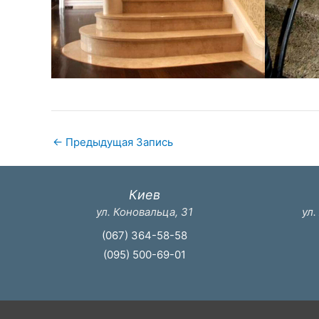
←
Предыдущая Запись
Киев
ул. Коновальца, 31
ул.
(067) 364-58-58
(095) 500-69-01