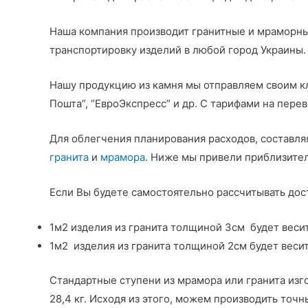
Наша компания производит гранитные и мраморн
транспортировку изделий в любой город Украины.
Нашу продукцию из камня мы отправляем своим к
Пошта”, “ЕвроЭкспресс” и др. С тарифами на пере
Для облегчения планирования расходов, составля
гранита
и
мрамора
. Ниже мы привели приблизите
Если Вы будете самостоятельно рассчитывать дост
1м2 изделия из гранита толщиной 3см будет весить
1м2 изделия из гранита толщиной 2см будет весит
Стандартные ступени из мрамора или гранита изгот
28,4 кг. Исходя из этого, можем производить то