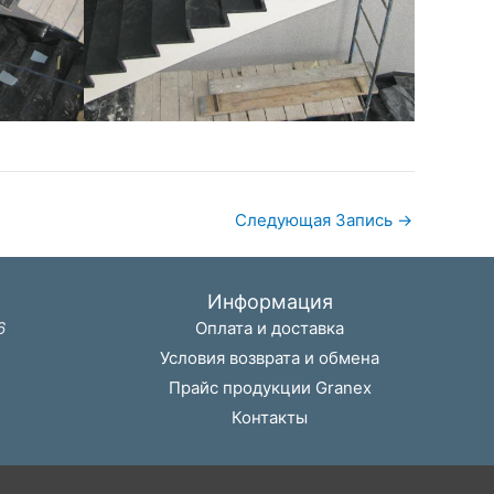
Следующая Запись
→
Информация
6
Оплата и доставка
Условия возврата и обмена
Прайс продукции Granex
Контакты