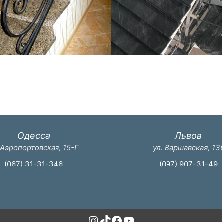
Одесса
Львов
 Аэропортовская, 15-Г
ул. Варшавская, 13
(067) 31-31-346
(097) 907-31-49
Instagram
TikTok
Facebook
YouTube