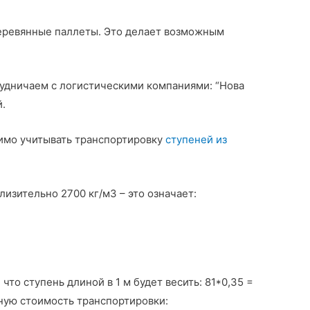
 деревянные паллеты. Это делает возможным
удничаем с логистическими компаниями: “Нова
й.
димо учитывать транспортировку
ступеней из
изительно 2700 кг/м3 – это означает:
то ступень длиной в 1 м будет весить: 81*0,35 =
ьную стоимость транспортировки: