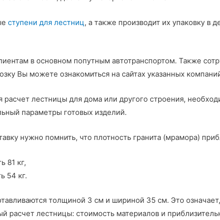
ые
ступени для лестниц
, а также производит их упаковку в
лиентам в основном попутным автотранспортом. Также сотр
возку Вы можете ознакомиться на сайтах указанных компани
я расчет лестницы для дома или другого строения, необхо
льный параметры готовых изделий.
авку нужно помнить, что плотность гранита (мрамора) прибл
 81 кг,
ь 54 кг.
авливаются толщиной 3 см и шириной 35 см. Это означает, ч
чный расчет лестницы: стоимость материалов и приблизител