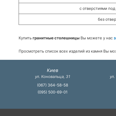
с отверстиями под
без отве
Купить
гранитные столешницы
Вы можете у нас
з
Просмотреть список всех изделий из камня Вы м
Киев
ул. Коновальца, 31
ул.
(067) 364-58-58
(095) 500-69-01