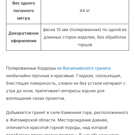
Вес одного
погонного
44 кг
метра
фаска 10 мм (полированная) по одной из
Декоративное
длинных сторон изделия, без обработки
оформление
торцов
Полированные бордюры
из Васильевского гранита
необычайно прочные и красивые. Гладкая, скользящая,
блестящая поверхность, словно их без устали натирают с
утра до ночи, притягивает интересы зодчих для
воплощения своих проектов.
Добывается гранит в селе Каменная гора, расположенного
в Житомирской области. Месторождение давнее,
отличается красотой горной породы, над которой
поработали яркие краски природы. В них объединились