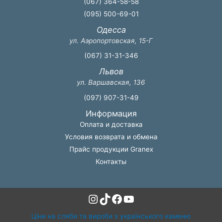
(067) 364-58-58
(095) 500-69-01
Одесса
ул. Аэропортовская, 15-Г
(067) 31-31-346
Львов
ул. Варшавская, 136
(097) 907-31-49
Информация
Оплата и доставка
Условия возврата и обмена
Прайс продукции Granex
Контакты
Instagram
TikTok
Facebook
YouTube
Ціни на сляби та вироби з українського каменю