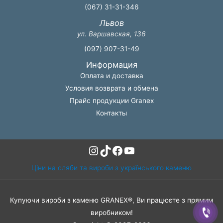
(067) 31-31-346
Львов
ул. Варшавская, 136
(097) 907-31-49
Информация
Оплата и доставка
Условия возврата и обмена
Прайс продукции Granex
Контакты
Instagram
TikTok
Facebook
YouTube
Ціни на сляби та вироби з українського каменю
Купуючи вироби з каменю GRANEX®, Ви працюєте з прямим
виробником!