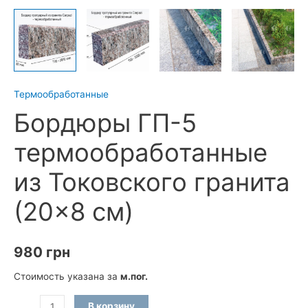
Термообработанные
Бордюры ГП-5
термообработанные
из Токовского гранита
(20×8 см)
980
грн
Стоимость указана за
м.пог.
Количество
В корзину