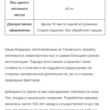
Вес одного
погонного
44 кг
метра
Декоративное
фаска 10 мм по одной из длинных
оформление
сторон изделия, без обработки торцов
Наши бордюры, изготовленные из Токовского гранита,
отличаются сверхпрочностью и самым большим сроком
эксплуатации. Порода этого камня сохраняет свою
стойкость столетия и не поддаётся разрушению ни
стороны человеческой деятельности, ни со стороны
природных факторов.
Добывается гранит в месторождениях поблизости села
Ток, откуда и произошло название. Разработка карьера
началась около 100 лет назад и осуществляется до сих
пор. На протяжении всего периода времени по добыче