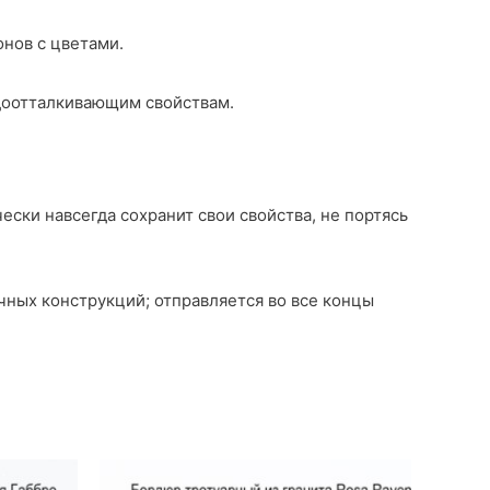
нов с цветами.
одоотталкивающим свойствам.
ески навсегда сохранит свои свойства, не портясь
чных конструкций; отправляется во все концы