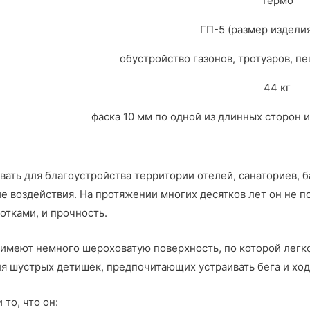
термо
ГП-5 (размер издели
обустройство газонов, тротуаров, п
44 кг
фаска 10 мм по одной из длинных сторон и
ать для благоустройства территории отелей, санаториев, ба
е воздействия. На протяжении многих десятков лет он не п
тками, и прочность.
меют немного шероховатую поверхность, по которой легко 
ля шустрых детишек, предпочитающих устраивать бега и ход
 то, что он: