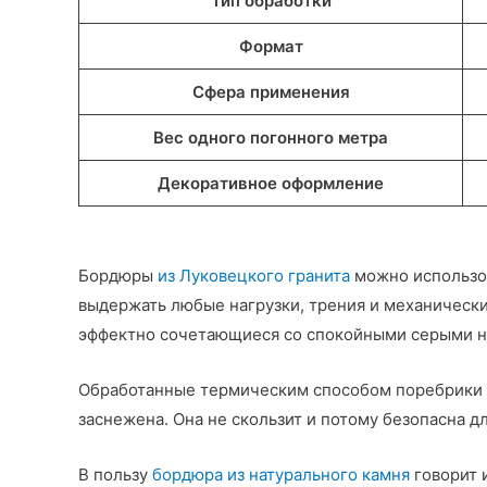
Тип обработки
Формат
Сфера применения
Вес одного погонного метра
Декоративное оформление
Бордюры
из Луковецкого гранита
можно использов
выдержать любые нагрузки, трения и механически
эффектно сочетающиеся со спокойными серыми но
Обработанные термическим способом поребрики и
заснежена. Она не скользит и потому безопасна д
В пользу
бордюра из натурального камня
говорит и