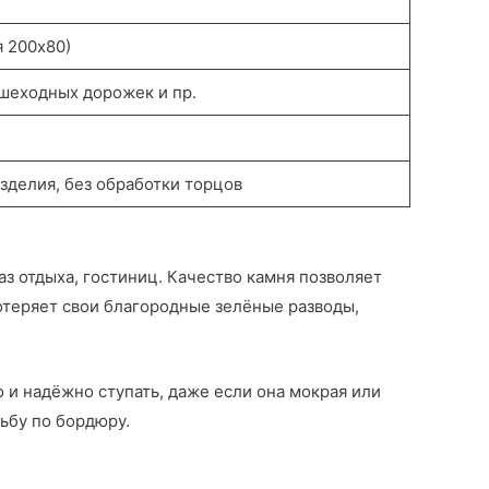
я 200х80)
ешеходных дорожек и пр.
зделия, без обработки торцов
з отдыха, гостиниц. Качество камня позволяет
отеряет свои благородные зелёные разводы,
и надёжно ступать, даже если она мокрая или
ьбу по бордюру.