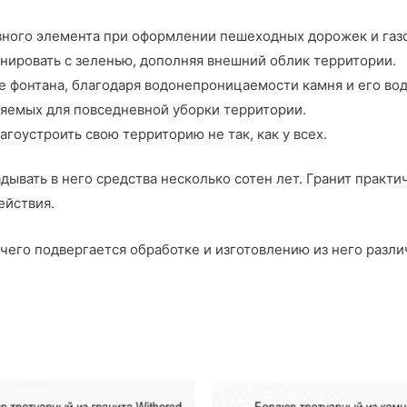
вного элемента при оформлении пешеходных дорожек и газо
онировать с зеленью, дополняя внешний облик территории.
е фонтана, благодаря водонепроницаемости камня и его в
яемых для повседневной уборки территории.
гоустроить свою территорию не так, как у всех.
дывать в него средства несколько сотен лет. Гранит практич
ействия.
чего подвергается обработке и изготовлению из него разли