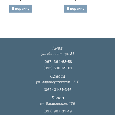
0
0
из
из
5
5
В корзину
В корзину
Киев
ул. Коновальца, 31
(067) 364-58-58
(095) 500-69-01
Одесса
ул. Аэропортовская, 15-Г
(067) 31-31-346
Львов
ул. Варшавская, 136
(097) 907-31-49