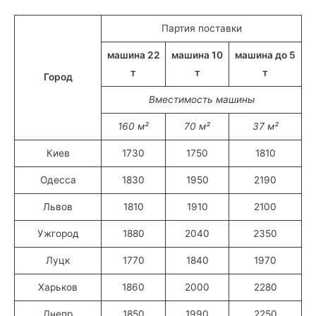
Партия поставки
машина 22
машина 10
машина до 5
т
т
т
Город
Вместимость машины
160 м²
70 м²
37 м²
Киев
1730
1750
1810
Одесса
1830
1950
2190
Львов
1810
1910
2100
Ужгород
1880
2040
2350
Луцк
1770
1840
1970
Харьков
1860
2000
2280
Днепр
1850
1990
2250