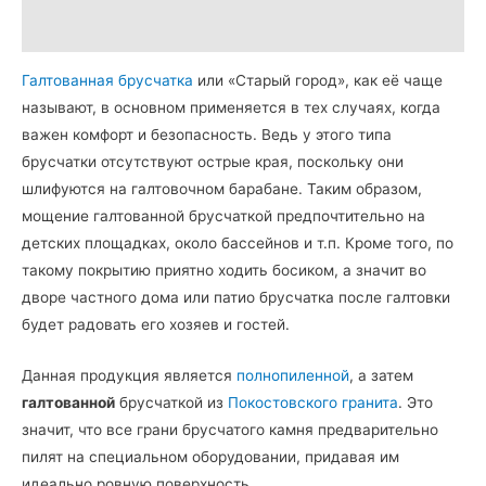
Детали
Галтованная брусчатка
или «Старый город», как её чаще
называют, в основном применяется в тех случаях, когда
важен комфорт и безопасность. Ведь у этого типа
брусчатки отсутствуют острые края, поскольку они
шлифуются на галтовочном барабане. Таким образом,
мощение галтованной брусчаткой предпочтительно на
детских площадках, около бассейнов и т.п. Кроме того, по
такому покрытию приятно ходить босиком, а значит во
дворе частного дома или патио брусчатка после галтовки
будет радовать его хозяев и гостей.
Данная продукция является
полнопиленной
, а затем
галтованной
брусчаткой из
Покостовского гранита
. Это
значит, что все грани брусчатого камня предварительно
пилят на специальном оборудовании, придавая им
идеально ровную поверхность.