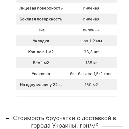
Лицевая поверхность
пиленая
Боковая поверхность
пиленая
Низ
пиленый
Укладка
шов 1-2 мм
Кол-во в 1 м2
33,3 шт
Вес 1 м2
135 кг
Упаковка
биг-беги по 1,5-2 тонн
На одну машину 22 т.
160 м2
Стоимость брусчатки с доставкой в
города Украины, грн/м²