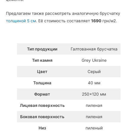
Предлагаем также рассмотреть аналогичную брусчатку
толщиной 5 см
. Её стоимость составляет
1690
грн/м2.
Тип продукции
Галтованная брусчатка
Тип камня
Grey Ukraine
Цвет
Серый
Толщина
40 мм
Формат
250×120 мм
Лицевая поверхность
пиленая
Боковая поверхность
пиленая
Низ
пиленый