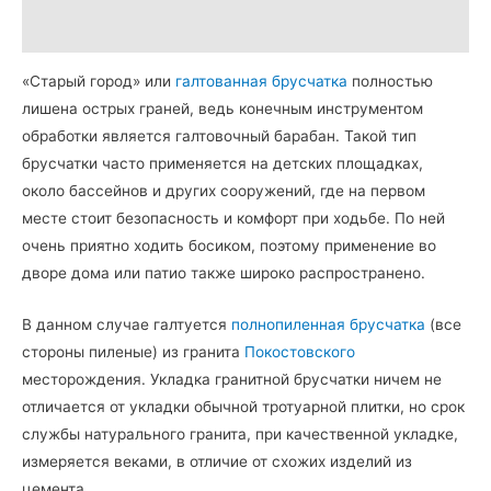
Детали
«Старый город» или
галтованная брусчатка
полностью
лишена острых граней, ведь конечным инструментом
обработки является галтовочный барабан. Такой тип
брусчатки часто применяется на детских площадках,
около бассейнов и других сооружений, где на первом
месте стоит безопасность и комфорт при ходьбе. По ней
очень приятно ходить босиком, поэтому применение во
дворе дома или патио также широко распространено.
В данном случае галтуется
полнопиленная брусчатка
(все
стороны пиленые) из гранита
Покостовского
месторождения. Укладка гранитной брусчатки ничем не
отличается от укладки обычной тротуарной плитки, но срок
службы натурального гранита, при качественной укладке,
измеряется веками, в отличие от схожих изделий из
цемента.