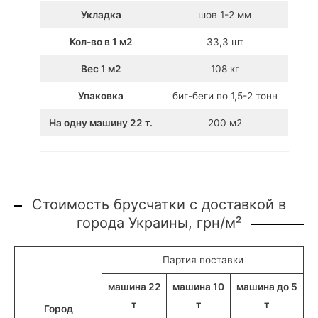
Укладка
шов 1-2 мм
Кол-во в 1 м2
33,3 шт
Вес 1 м2
108 кг
Упаковка
биг-беги по 1,5-2 тонн
На одну машину 22 т.
200 м2
Стоимость брусчатки с доставкой в
города Украины, грн/м²
Партия поставки
машина 22
машина 10
машина до 5
т
т
т
Город