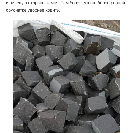
и пиленую стороны камня. Тем более, что по более ровной
брусчатке удобнее ходить.