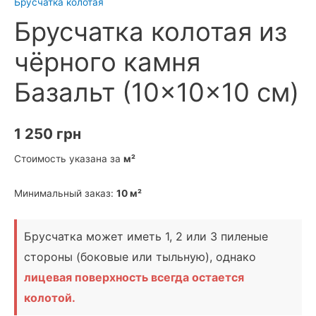
Брусчатка колотая
Брусчатка колотая из
чёрного камня
Базальт (10×10×10 см)
1 250
грн
Стоимость указана за
м²
Минимальный заказ:
10 м²
Брусчатка может иметь 1, 2 или 3 пиленые
стороны (боковые или тыльную), однако
лицевая поверхность всегда остается
колотой.