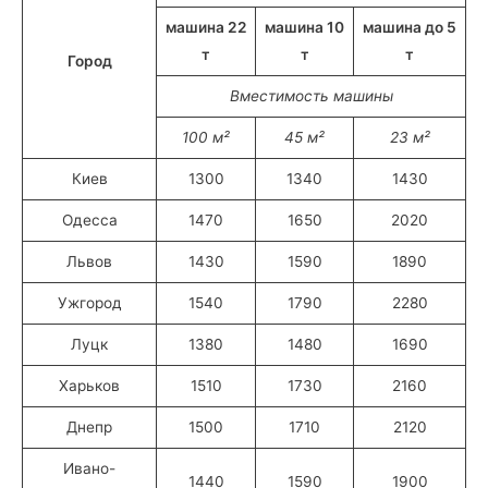
машина 22
машина 10
машина до 5
т
т
т
Город
Вместимость машины
100 м²
45 м²
23 м²
Киев
1300
1340
1430
Одесса
1470
1650
2020
Львов
1430
1590
1890
Ужгород
1540
1790
2280
Луцк
1380
1480
1690
Харьков
1510
1730
2160
Днепр
1500
1710
2120
Ивано-
1440
1590
1900