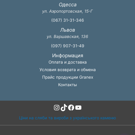
Одесса
ул. Аэропортовская, 15-Г
(067) 31-31-346
Львов
ул. Варшавская, 136
(097) 907-31-49
Информация
Оплата и доставка
Условия возврата и обмена
Прайс продукции Granex
Контакты
Instagram
TikTok
Facebook
YouTube
Ціни на сляби та вироби з українського каменю