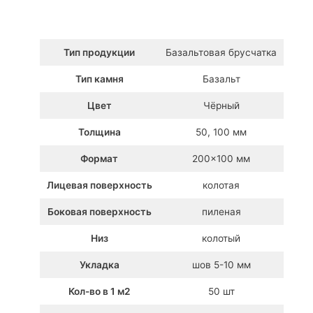
Тип продукции
Базальтовая брусчатка
Тип камня
Базальт
Цвет
Чёрный
Толщина
50, 100 мм
Формат
200×100 мм
Лицевая поверхность
колотая
Боковая поверхность
пиленая
Низ
колотый
Укладка
шов 5-10 мм
Кол-во в 1 м2
50 шт