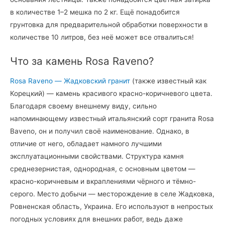
в количестве 1–2 мешка по 2 кг. Ещё понадобится
грунтовка для предварительной обработки поверхности в
количестве 10 литров, без неё может все отвалиться!
Что за камень Rosa Raveno?
Rosa Raveno — Жадковский гранит
(также известный как
Корецкий) — камень красивого красно-коричневого цвета.
Благодаря своему внешнему виду, сильно
напоминающему известный итальянский сорт гранита Rosa
Baveno, он и получил своё наименование. Однако, в
отличие от него, обладает намного лучшими
эксплуатационными свойствами. Структура камня
среднезернистая, однородная, с основным цветом —
красно-коричневым и вкраплениями чёрного и тёмно-
серого. Место добычи — месторождение в селе Жадковка,
Ровненская область, Украина. Его используют в непростых
погодных условиях для внешних работ, ведь даже