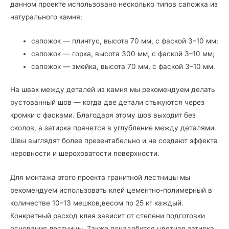
данном проекте использовано несколько типов сапожка из
натурального камня:
сапожок — плинтус, высота 70 мм, с фаской 3–10 мм;
сапожок — горка, высота 300 мм, с фаской 3–10 мм;
сапожок — змейка, высота 70 мм, с фаской 3–10 мм.
На швах между деталей из камня мы рекомендуем делать
рустованный шов — когда две детали стыкуются через
кромки с фасками. Благодаря этому шов выходит без
сколов, а затирка прячется в углубление между деталями.
Швы выглядят более презентабельно и не создают эффекта
неровности и шероховатости поверхности.
Для монтажа этого проекта гранитной лестницы мы
рекомендуем использовать клей цементно-полимерный в
количестве 10–13 мешков,весом по 25 кг каждый.
Конкретный расход клея зависит от степени подготовки
основания лестницы. Также понадобится цветная затирка