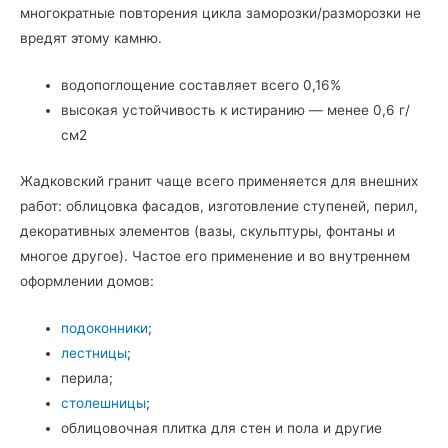
многократные повторения цикла заморозки/разморозки не
вредят этому камню.
водопоглощение составляет всего 0,16%
высокая устойчивость к истиранию — менее 0,6 г/
см2
Жадковский гранит чаще всего применяется для внешних
работ: облицовка фасадов, изготовление ступеней, перил,
декоративных элементов (вазы, скульптуры, фонтаны и
многое другое). Частое его применение и во внутреннем
оформлении домов:
подоконники
;
лестницы
;
перила;
столешницы
;
облицовочная плитка для стен и пола и другие