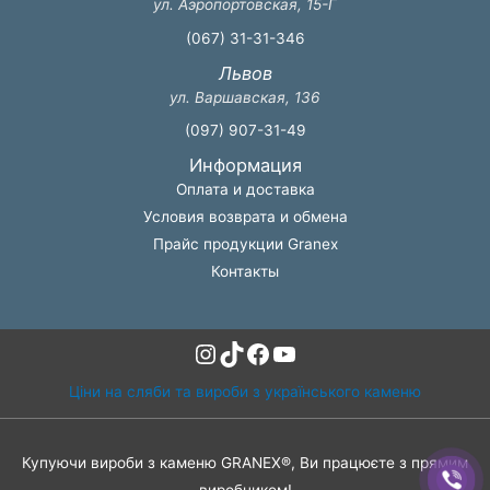
ул. Аэропортовская, 15-Г
(067) 31-31-346
Львов
ул. Варшавская, 136
(097) 907-31-49
Информация
Оплата и доставка
Условия возврата и обмена
Прайс продукции Granex
Контакты
Instagram
TikTok
Facebook
YouTube
Ціни на сляби та вироби з українського каменю
Купуючи вироби з каменю GRANEX®, Ви працюєте з прямим
виробником!