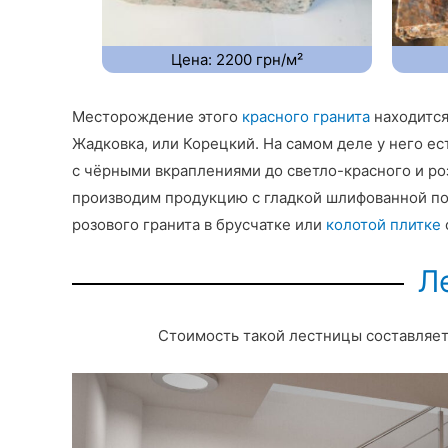
Цена: 2200 грн/м²
Месторождение этого
красного гранита
находится
Жадковка, или Корецкий. На самом деле у него е
с чёрными вкраплениями до светло-красного и ро
производим продукцию с гладкой шлифованной пове
розового гранита в брусчатке или
колотой плитке
Л
Стоимость такой лестницы составляе