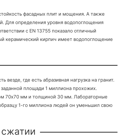
стойкость фасадных плит и мощения. А также
дой. Для определения уровня водопоглощения
ответствии с EN 13755 показало отличный
чный керамический кирпич имеет водопоглощение
 везде, где есть абразивная нагрузка на гранит.
о заданной площади 1 миллиона прохожих.
ром 70х70 мм и толщиной 30 мм. Лабораторные
 образцу 1-го миллиона людей он уменьшил свою
 сжатии