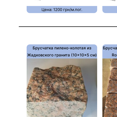
Цена: 1200 грн/м.пог.
Брусчатка пилено-колотая из
Брусча
Жадковского гранита (10×10×5 см)
Ro