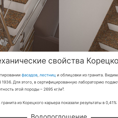
ханические свойства Корецко
ектировании
фасадов
,
лестниц
и облицовки из гранита. Видим
 1936. Для этого, в сертифицированную лабораторию подаю
ность этой породы – 2695 кг/м³.
ранита из Корецкого карьера показали результаты в 0,41% 
Водопоглощение