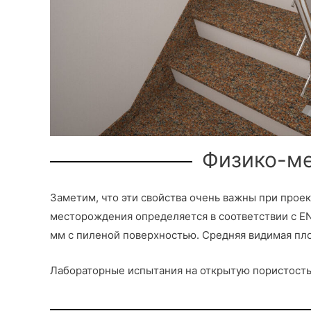
Физико-ме
Заметим, что эти свойства очень важны при про
месторождения определяется в соответствии с EN
мм с пиленой поверхностью. Средняя видимая плот
Лабораторные испытания на открытую пористость г