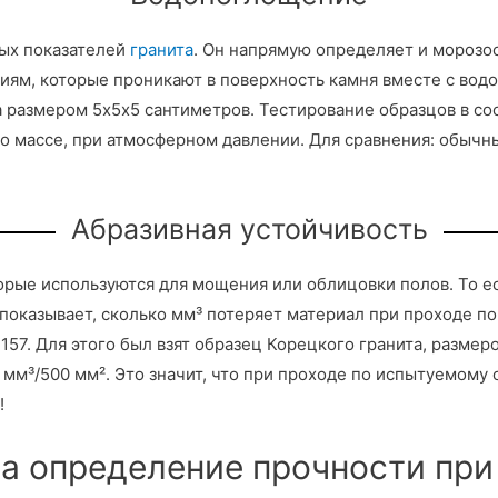
ных показателей
гранита
. Он напрямую определяет и морозо
ениям, которые проникают в поверхность камня вместе с во
 размером 5х5х5 сантиметров. Тестирование образцов в со
% по массе, при атмосферном давлении. Для сравнения: обы
Абразивная устойчивость
рые используются для мощения или облицовки полов. То есть
 показывает, сколько мм³ потеряет материал при проходе п
157. Для этого был взят образец Корецкого гранита, разме
 мм³/500 мм². Это значит, что при проходе по испытуемому
!
на определение прочности при