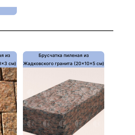
ая из
Брусчатка пиленая из
0×3 см)
Жадковского гранита (20×10×5 см)