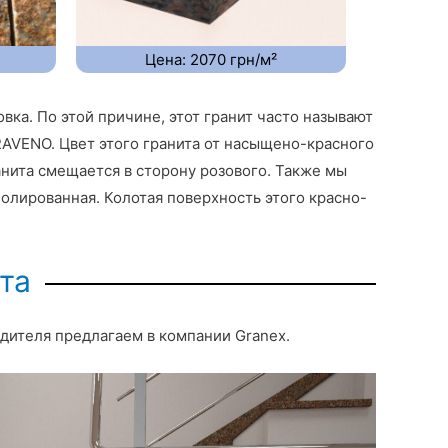
Цена: 2070 грн/м²
ка. По этой причине, этот гранит часто называют
RAVENO. Цвет этого гранита от насыщено-красного
анита смещается в сторону розового. Также мы
полированная. Колотая поверхность этого красно-
та
дителя предлагаем в компании Granex.