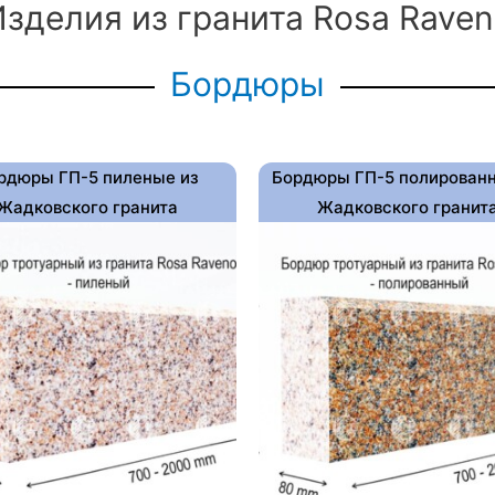
зделия из гранита Rosa Rave
Бордюры
рдюры ГП-5 пиленые из
Бордюры ГП-5 полирован
Жадковского гранита
Жадковского гранит