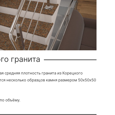
го гранита
ая средняя плотность гранита из Корецкого
тся несколько образцов камня размером 50х50х50
по объёму.