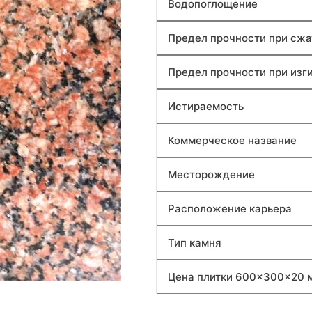
Водопоглощение
Предел прочности при сжа
Предел прочности при изг
Истираемость
Коммерческое название
Месторождение
Расположение карьера
Тип камня
Цена плитки 600×300×20 м