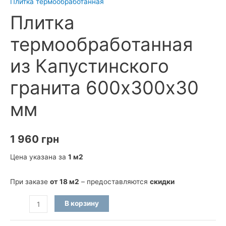
Плитка термообработанная
Плитка
термообработанная
из Капустинского
гранита 600х300х30
мм
1 960
грн
Цена указана за
1 м2
При заказе
от 18 м2
– предоставляются
скидки
Количество
В корзину
товара