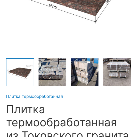
Плитка термообработанная
Плитка
термообработанная
из Токовского гранита