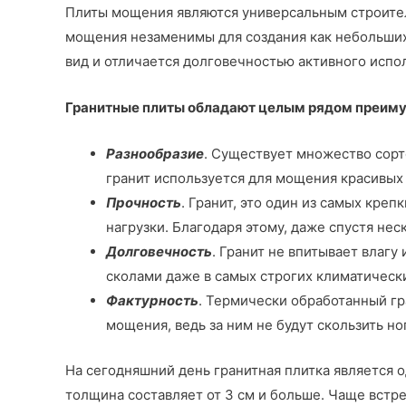
Плиты мощения являются универсальным строител
мощения незаменимы для создания как небольших
вид и отличается долговечностью активного испо
Гранитные плиты обладают целым рядом преимущ
Разнообразие
. Существует множество сорт
гранит используется для мощения красивы
Прочность
. Гранит, это один из самых кре
нагрузки. Благодаря этому, даже спустя не
Долговечность
. Гранит не впитывает влагу
сколами даже в самых строгих климатически
Фактурность
. Термически обработанный гр
мощения, ведь за ним не будут скользить 
На сегодняшний день гранитная плитка является 
толщина составляет от 3 см и больше. Чаще встр