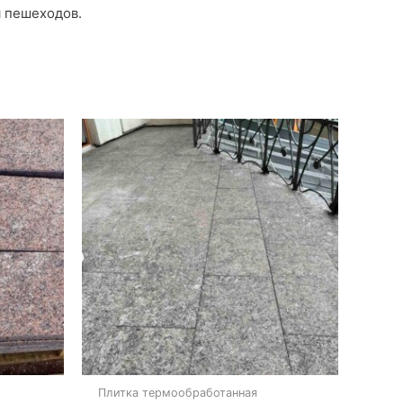
я пешеходов.
Плитка термообработанная