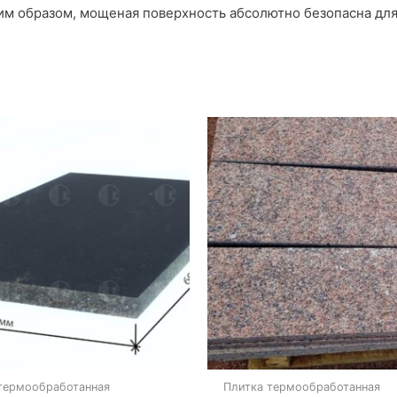
аким образом, мощеная поверхность абсолютно безопасна дл
термообработанная
Плитка термообработанная