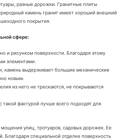
туары, разные дорожки. Гранитные плиты
 природный камень гранит имеет хороший внешний
ешеходного покрытия.
ьной сфере:
 но и рисунком поверхности. Благодаря этому
ми элементами.
сти, камень выдерживает большие механические
нно новым.
елия из него не трескаются, не покрываются
 такой фактурой лучше всего подходят для
 мощения улиц, тротуаров, садовых дорожек. Ее
й. Благодаря специальной отделке поверхность