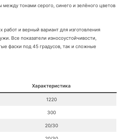
ы между тонами серого, синего и зелёного цветов
 работ и верный вариант для изготовления
ружи. Все показатели износоустойчивости,
ые фаски под 45 градусов, так и сложные
Характеристика
1220
300
20/30
20/30