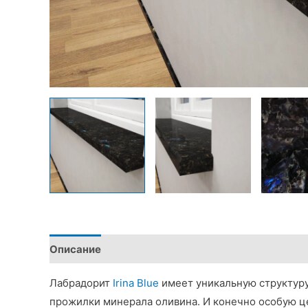
Описание
Детали
Лабрадорит
Irina Blue
имеет уникальную структуру
прожилки минерала оливина. И конечно особую ц