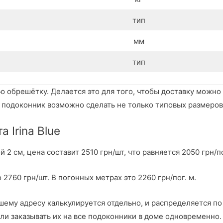
тип
мм
тип
ю обрешётку. Делается это для того, чтобы доставку можно
подоконник возможно сделать не только типовых размеров 
 Irina Blue
2 см, цена составит 2510 грн/шт, что равняется 2050 грн/по
 2760 грн/шт. В погонных метрах это 2260 грн/пог. м.
шему адресу калькулируется отдельно, и распределяется по 
ли заказывать их на все подоконники в доме одновременно.