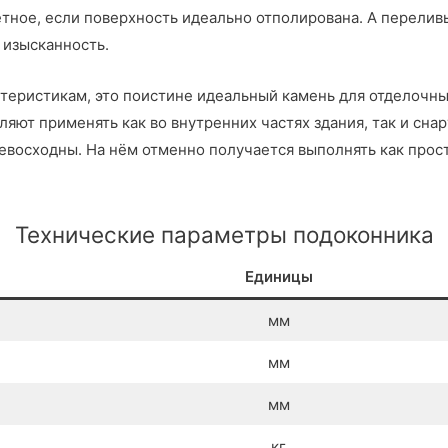
тное, если поверхность идеально отполирована. А перелив
 изысканность.
теристикам, это поистине идеальный камень для отделочных
ляют применять как во внутренних частях здания, так и сна
восходны. На нём отменно получается выполнять как прост
Технические параметры подоконника
Единицы
мм
мм
мм
кг