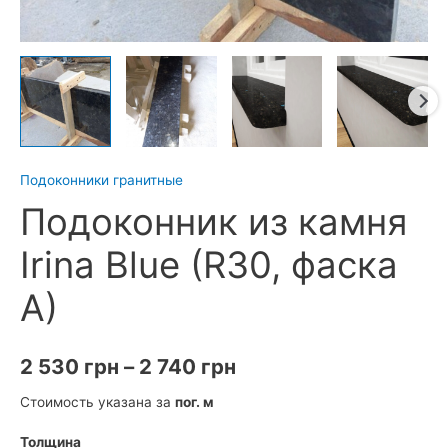
Подоконники гранитные
Подоконник из камня
Irina Blue (R30, фаска
A)
Диапазон
2 530
грн
–
2 740
грн
цен:
Стоимость указана за
пог. м
2
Толщина