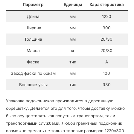
Параметр
Единицы
Характеристика
Длина
мм
1220
Ширина
мм
300
Толщина
мм
20/30
Масса
кг
20/30
Фаска
тип
А
Заход фаски по бокам
мм
100
Внешние углы
тип
R30
Упаковка подоконников производится в деревянную
обрешётку. Делается это для того, чтобы доставку можно
было осуществлять как попутным транспортом, так и
транспортными службами. Любой гранитный подоконник
возможно сделать не только типовых размеров 1220х300