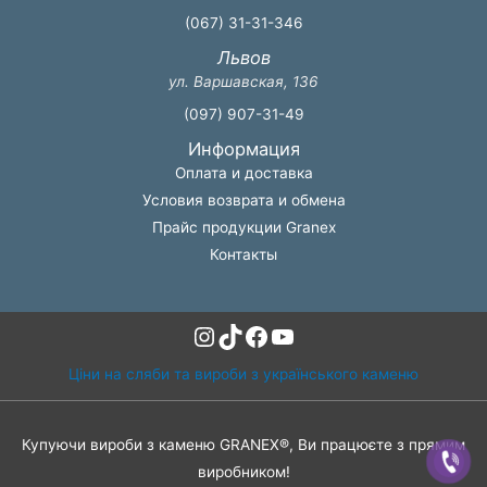
(067) 31-31-346
Львов
ул. Варшавская, 136
(097) 907-31-49
Информация
Оплата и доставка
Условия возврата и обмена
Прайс продукции Granex
Контакты
Instagram
TikTok
Facebook
YouTube
Ціни на сляби та вироби з українського каменю
Купуючи вироби з каменю GRANEX®, Ви працюєте з прямим
виробником!