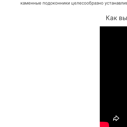
каменные подоконники целесообразно устанавлив
Как вы