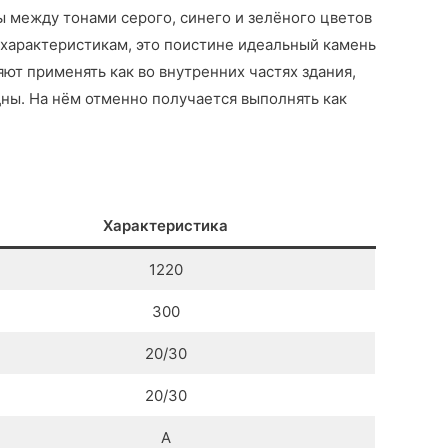
ы между тонами серого, синего и зелёного цветов
характеристикам, это поистине идеальный камень
яют применять как во внутренних частях здания,
ны. На нём отменно получается выполнять как
Характеристика
1220
300
20/30
20/30
А