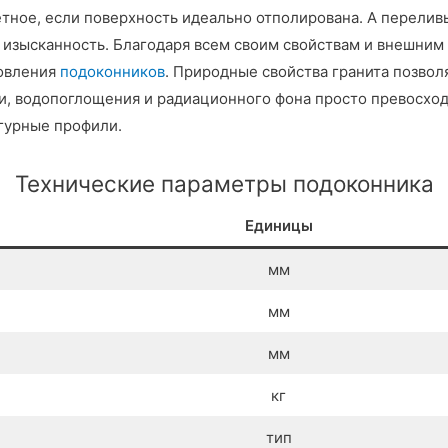
тное, если поверхность идеально отполирована. А перелив
изысканность. Благодаря всем своим свойствам и внешним 
товления
подоконников
. Природные свойства гранита позвол
ти, водопоглощения и радиационного фона просто превосход
игурные профили.
Технические параметры подоконника
Единицы
мм
мм
мм
кг
тип