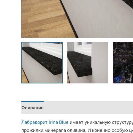
Описание
Детали
Лабрадорит Irina Blue
имеет уникальную структуру
прожилки минерала оливина. И конечно особую ц