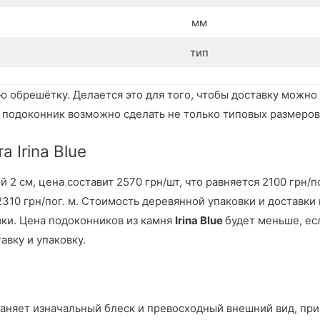
мм
тип
ю обрешётку. Делается это для того, чтобы доставку можно
подоконник возможно сделать не только типовых размеров 
 Irina Blue
2 см, цена составит 2570 грн/шт, что равняется 2100 грн/по
2310 грн/пог. м. Стоимость деревянной упаковки и доставки
вки. Цена подоконников из камня
Irina Blue
будет меньше, ес
вку и упаковку.
няет изначальный блеск и превосходный внешний вид, при э