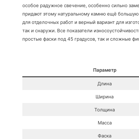
особое радужное свечение, особенно сильно заме
придают этому натуральному камню ещё большую 
для отделочных работ и верный вариант для изго
так и снаружи. Все показатели износоустойчивос
простые фаски под 45 градусов, так и сложные ф
Параметр
Длина
Ширина
Толщина
Масса
Фаска