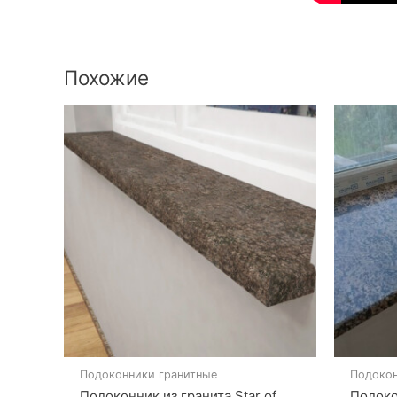
Похожие
Подоконники гранитные
Подокон
Подоконник из гранита Star of
Подоко