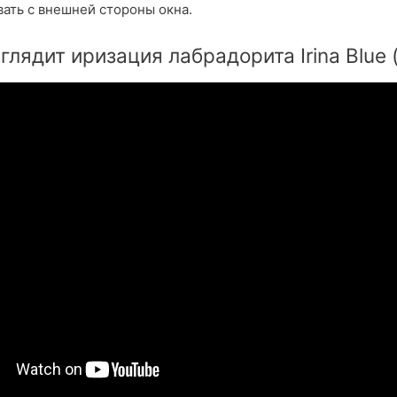
ать с внешней стороны окна.
глядит иризация лабрадорита Irina Blue 