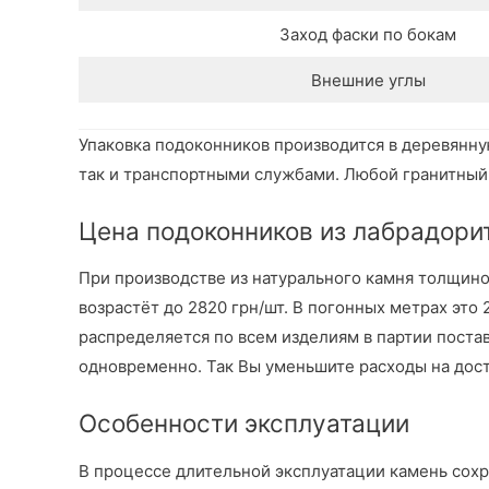
Заход фаски по бокам
Внешние углы
Упаковка подоконников производится в деревянну
так и транспортными службами. Любой гранитный 
Цена подоконников из лабрадорита
При производстве из натурального камня толщиной 
возрастёт до 2820 грн/шт. В погонных метрах это 
распределяется по всем изделиям в партии поста
одновременно. Так Вы уменьшите расходы на доста
Особенности эксплуатации
В процессе длительной эксплуатации камень сохра