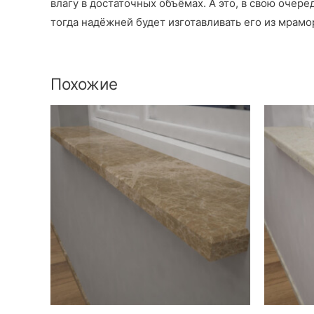
влагу в достаточных объёмах. А это, в свою очер
тогда надёжней будет изготавливать его из мрам
Похожие