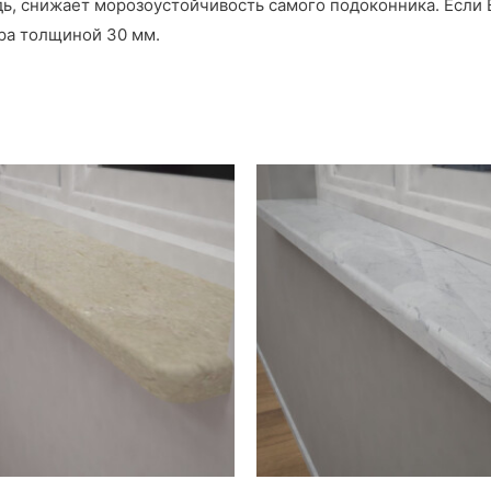
едь, снижает морозоустойчивость самого подоконника. Если
ора толщиной 30 мм.