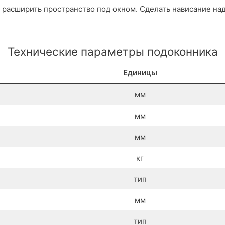
 расширить пространство под окном. Сделать нависание над
Технические параметры подоконника
Единицы
мм
мм
мм
кг
тип
мм
тип