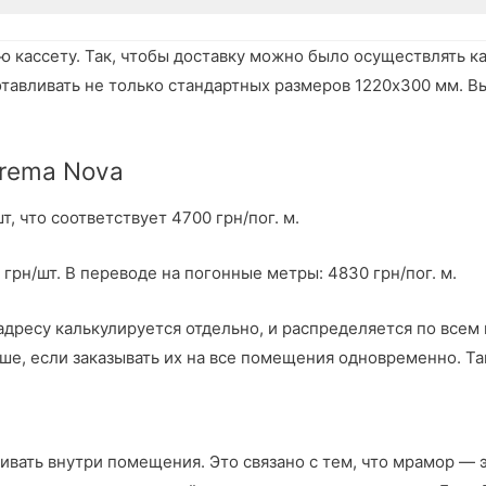
ю кассету. Так, чтобы доставку можно было осуществлять к
тавливать не только стандартных размеров 1220х300 мм. В
Crema Nova
, что соответствует 4700 грн/пог. м.
грн/шт. В переводе на погонные метры: 4830 грн/пог. м.
адресу калькулируется отдельно, и распределяется по всем
ше, если заказывать их на все помещения одновременно. Та
вать внутри помещения. Это связано с тем, что мрамор — э