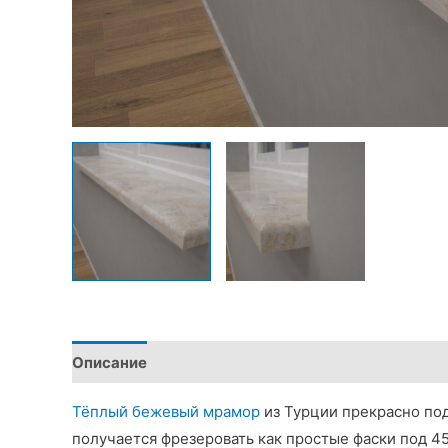
Описание
Детали
Тёплый бежевый мрамор
из Турции прекрасно под
получается фрезеровать как простые фаски под 4