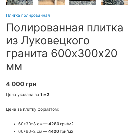
Плитка полированная
Полированная плитка
из Луковецкого
гранита 600х300х20
мм
4 000
грн
Цена указана за
1 м2
Цена за плитку форматом:
60*30*3 см
—
4280
грн/м2
60*60*2 см
—
4400
грн/м2