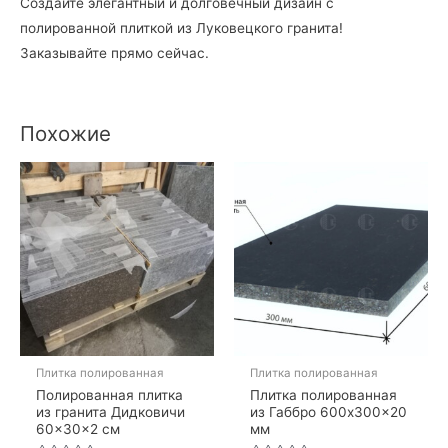
Создайте элегантный и долговечный дизайн с
полированной плиткой из Луковецкого гранита!
Заказывайте прямо сейчас.
Похожие
Плитка полированная
Плитка полированная
Полированная плитка
Плитка полированная
из гранита Дидковичи
из Габбро 600x300x20
60×30×2 см
мм