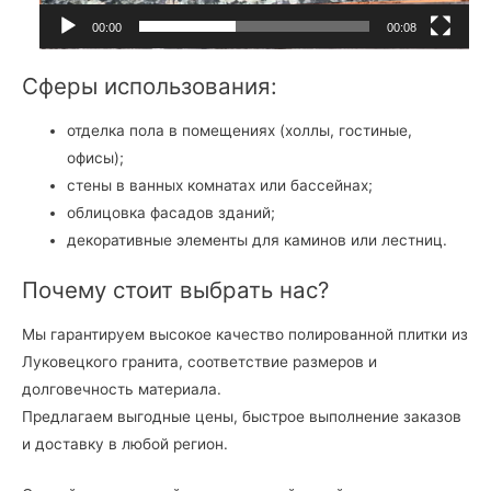
е
00:00
00:08
е
р
Сферы использования:
отделка пола в помещениях (холлы, гостиные,
офисы);
стены в ванных комнатах или бассейнах;
облицовка фасадов зданий;
декоративные элементы для каминов или лестниц.
Почему стоит выбрать нас?
Мы гарантируем высокое качество полированной плитки из
Луковецкого гранита, соответствие размеров и
долговечность материала.
Предлагаем выгодные цены, быстрое выполнение заказов
и доставку в любой регион.