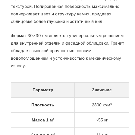
текстурой. Полированная поверхность максимально
подчеркивает цвет и структуру камня, придавая
облицовке более глубокий и эстетичный вид.
Формат 30×30 см является универсальным решением
для внутренней отделки и фасадной облицовки. Гранит
обладает высокой прочностью, низким
водопоглощением и устойчивостью к механическому
износу.
Параметр
Значение
Плотность
2800 кг/м³
Масса 1 м²
~55 кг