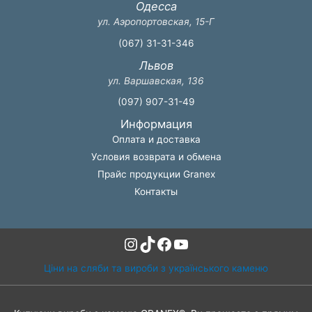
Одесса
ул. Аэропортовская, 15-Г
(067) 31-31-346
Львов
ул. Варшавская, 136
(097) 907-31-49
Информация
Оплата и доставка
Условия возврата и обмена
Прайс продукции Granex
Контакты
Instagram
TikTok
Facebook
YouTube
Ціни на сляби та вироби з українського каменю