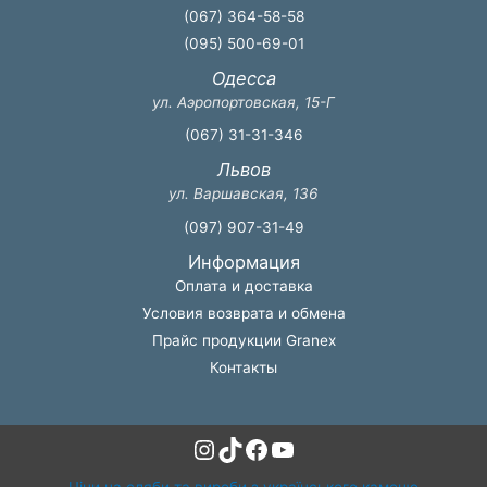
(067) 364-58-58
(095) 500-69-01
Одесса
ул. Аэропортовская, 15-Г
(067) 31-31-346
Львов
ул. Варшавская, 136
(097) 907-31-49
Информация
Оплата и доставка
Условия возврата и обмена
Прайс продукции Granex
Контакты
Instagram
TikTok
Facebook
YouTube
Ціни на сляби та вироби з українського каменю