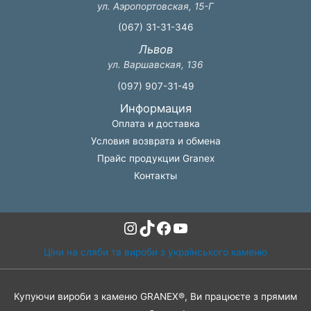
ул. Аэропортовская, 15-Г
(067) 31-31-346
Львов
ул. Варшавская, 136
(097) 907-31-49
Информация
Оплата и доставка
Условия возврата и обмена
Прайс продукции Granex
Контакты
Instagram
TikTok
Facebook
YouTube
Ціни на сляби та вироби з українського каменю
Купуючи вироби з каменю GRANEX®, Ви працюєте з прямим