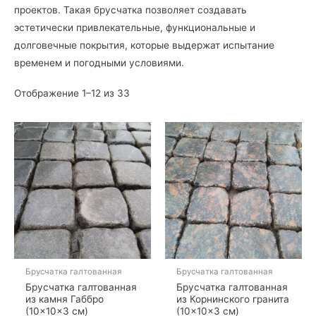
проектов. Такая брусчатка позволяет создавать
эстетически привлекательные, функциональные и
долговечные покрытия, которые выдержат испытание
временем и погодными условиями.
Отображение 1–12 из 33
Брусчатка галтованная
Брусчатка галтованная
Брусчатка галтованная
Брусчатка галтованная
из камня Габбро
из Корнинского гранита
(10×10×3 см)
(10×10×3 см)