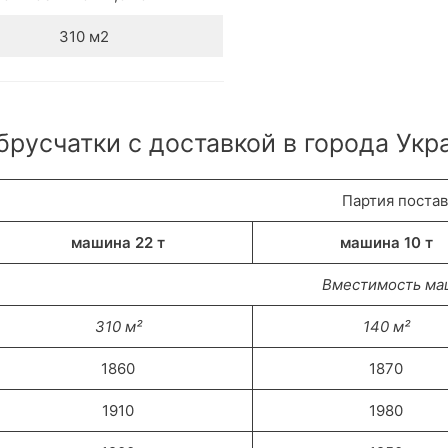
310 м2
русчатки с доставкой в города Укр
Партия поста
машина 22 т
машина 10 т
Вместимость м
310 м²
140 м²
1860
1870
1910
1980