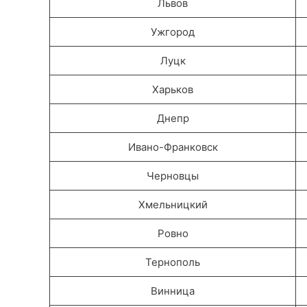
Львов
Ужгород
Луцк
Харьков
Днепр
Ивано-Франковск
Черновцы
Хмельницкий
Ровно
Тернополь
Винница