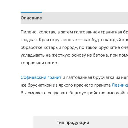
Описание
Детали
Пилено-колотая, а затем галтованная гранитная 
гладкая. Края скругленные — как будто каждый к
обработке «старый город», по такой брусчатке о
укладывать на жёсткую основу из бетона, при по
террас или патио.
Софиевский гранит
и галтованная брусчатка из не
же брусчаткой из яркого красного гранита
Лезник
Вы сможете создавать благоустройство высочайш
Тип продукции