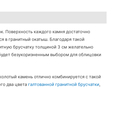
ок. Поверхность каждого камня достаточно
ся в гранитный окатыш. Благодаря такой
нитную брусчатку толщиной 3 см желательно
 будет безукоризненным выбором для облицовки
 колотый камень отлично комбинируется с такой
его два цвета
галтованной гранитной брусчатки
,