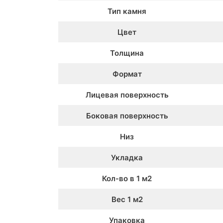
Тип камня
Цвет
Толщина
Формат
Лицевая поверхность
Боковая поверхность
Низ
Укладка
Кол-во в 1 м2
Вес 1 м2
Упаковка