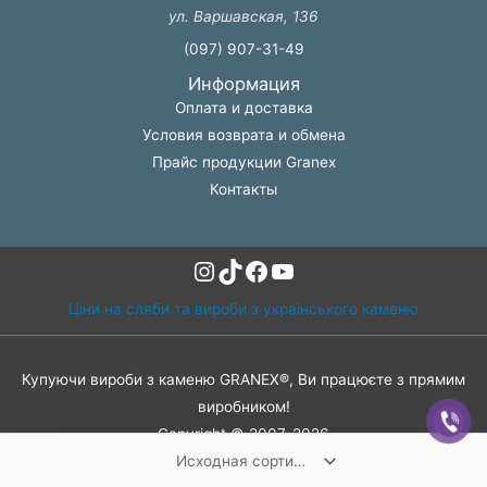
ул. Варшавская, 136
(097) 907-31-49
Информация
Оплата и доставка
Условия возврата и обмена
Прайс продукции Granex
Контакты
Instagram
TikTok
Facebook
YouTube
Ціни на сляби та вироби з українського каменю
Купуючи вироби з каменю GRANEX®, Ви працюєте з прямим
виробником!
Copyright © 2007-2026