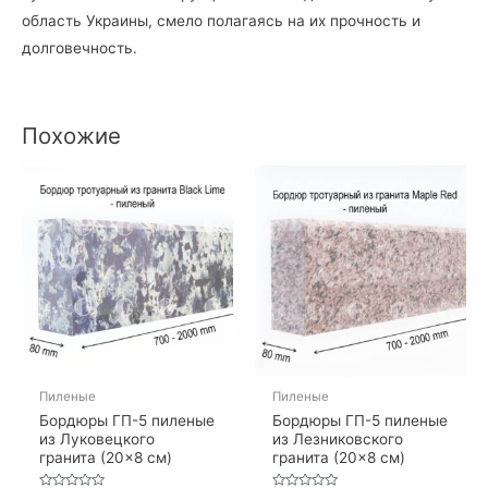
область Украины, смело полагаясь на их прочность и
долговечность.
Похожие
Пиленые
Пиленые
Бордюры ГП-5 пиленые
Бордюры ГП-5 пиленые
из Луковецкого
из Лезниковского
гранита (20×8 см)
гранита (20×8 см)