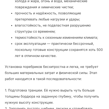
холода и жара, огонь и вода, механические
повреждения и химические чистки;
прочность и надёжность, позволяющие
претерпевать любые нагрузки и удары;
влагостойкость, не подвластная разрушению
структуры со временем;
термостойкость к сезонным изменениям климата;
срок эксплуатации — практически бессрочный,
поскольку готовые конструкции сохранятся хоть 500
лет в отличном качестве.
Установка поребриков бесхитростна и легка, не требует
больших материальных затрат и физической силы. Этап
работ находится в такой последовательности:
1. Подготовка траншеи. Её нужно вырыть чуть больше
толщины бордюра на заданную глубину, чтобы получить
нужную высоту конструкции.
2. Заполнить пустоту щебнем, песком и утрамбовать.