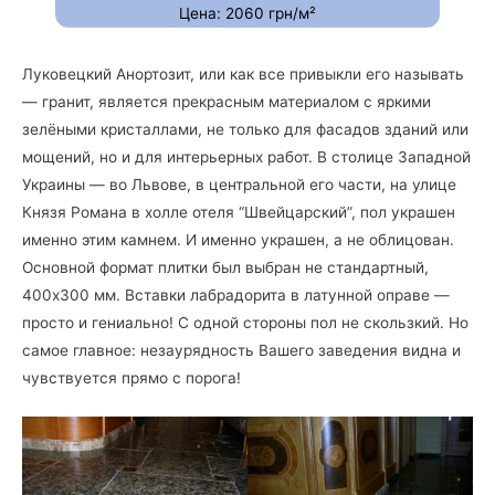
Цена: 2060 грн/м²
Луковецкий Анортозит, или как все привыкли его называть
— гранит, является прекрасным материалом с яркими
зелёными кристаллами, не только для фасадов зданий или
мощений, но и для интерьерных работ. В столице Западной
Украины — во Львове, в центральной его части, на улице
Князя Романа в холле отеля “Швейцарский”, пол украшен
именно этим камнем. И именно украшен, а не облицован.
Основной формат плитки был выбран не стандартный,
400х300 мм. Вставки лабрадорита в латунной оправе —
просто и гениально! С одной стороны пол не скользкий. Но
самое главное: незаурядность Вашего заведения видна и
чувствуется прямо с порога!