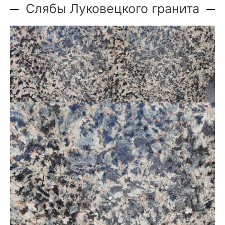
Слябы Луковецкого гранита