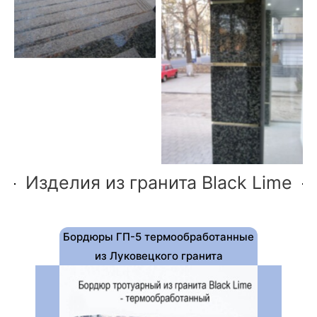
темообработанного
Луковецкого гранита
Колона обложена плиткой
из Луковецкого гранита
Изделия из гранита Black Lime
Бордюры ГП-5 термообработанные
из Луковецкого гранита