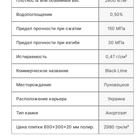
Плотность или объёмный вес
2600 кг/м³
Водопоглощение
0,50%
Предел прочности при сжатии
150 МПа
Предел прочности при изгибе
30 МПа
Истираемость
0,47 г/см²
Коммерческое название
Black Lime
Месторождение
Луковецкое
Расположение карьера
Украина
Тип камня
Анортозит
Цена плитки 600×300×20 мм полир.
2980 грн/м²