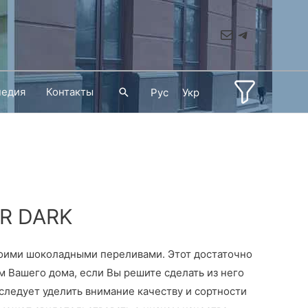
Mail
Telegram
педия
Контакты
Поиск
Рус
Укр
R DARK
ими шоколадными переливами. Этот достаточно
 Вашего дома, если Вы решите сделать из него
следует уделить внимание качеству и сортности