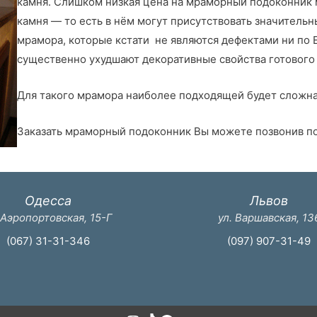
камня. Слишком низкая цена на мраморный подоконник 
камня — то есть в нём могут присутствовать значительн
мрамора, которые кстати не являются дефектами ни по 
существенно ухудшают декоративные свойства готового
Для такого мрамора наиболее подходящей будет сложн
Заказать мраморный подоконник Вы можете позвонив п
Одесса
Львов
 Аэропортовская, 15-Г
ул. Варшавская, 13
(067) 31-31-346
(097) 907-31-49