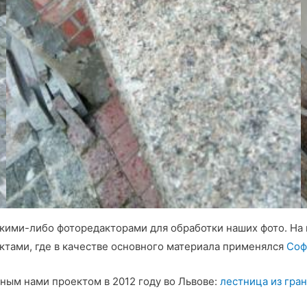
какими-либо фоторедакторами для обработки наших фото. Н
ктами, где в качестве основного материала применялся
Соф
ным нами проектом в 2012 году во Львове:
лестница из гран