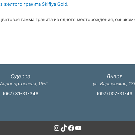
 жёлтого гранита Skifiya Gold
.
 цветовая гамма гранита из одного месторождения, ознаком
Одесса
Львов
 Аэропортовская, 15-Г
ул. Варшавская, 13
(067) 31-31-346
(097) 907-31-49
Instagram
TikTok
Facebook
YouTube