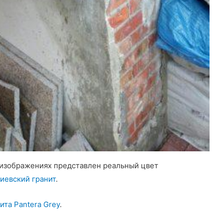
а изображениях представлен реальный цвет
иевский гранит
.
ита Pantera Grey
.