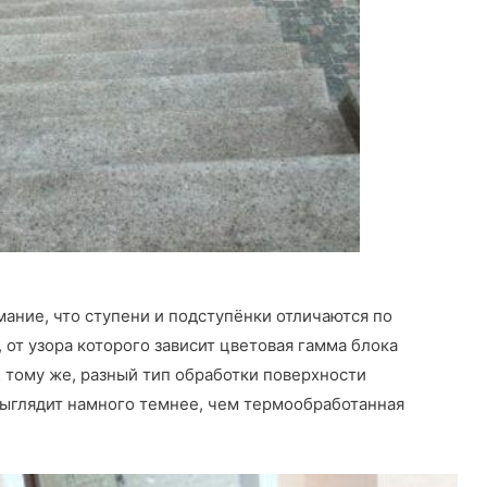
мание, что ступени и подступёнки отличаются по
от узора которого зависит цветовая гамма блока
К тому же, разный тип обработки поверхности
 выглядит намного темнее, чем термообработанная