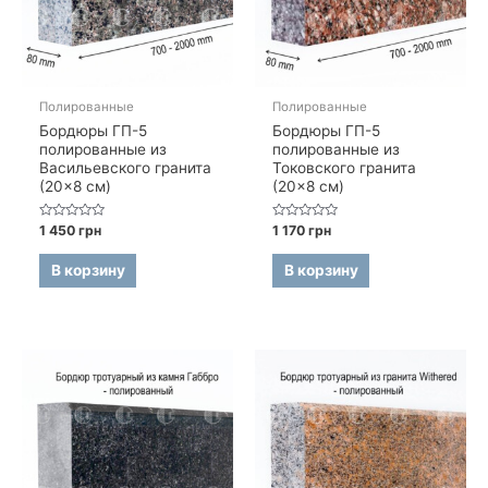
Полированные
Полированные
Бордюры ГП-5
Бордюры ГП-5
полированные из
полированные из
Васильевского гранита
Токовского гранита
(20×8 см)
(20×8 см)
Оценка
Оценка
1 450
грн
1 170
грн
0
0
из
из
5
5
В корзину
В корзину