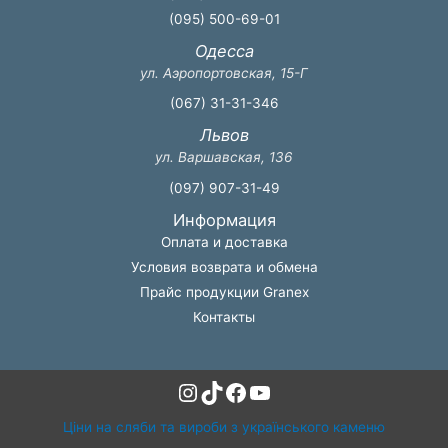
(095) 500-69-01
Одесса
ул. Аэропортовская, 15-Г
(067) 31-31-346
Львов
ул. Варшавская, 136
(097) 907-31-49
Информация
Оплата и доставка
Условия возврата и обмена
Прайс продукции Granex
Контакты
Instagram
TikTok
Facebook
YouTube
Ціни на сляби та вироби з українського каменю