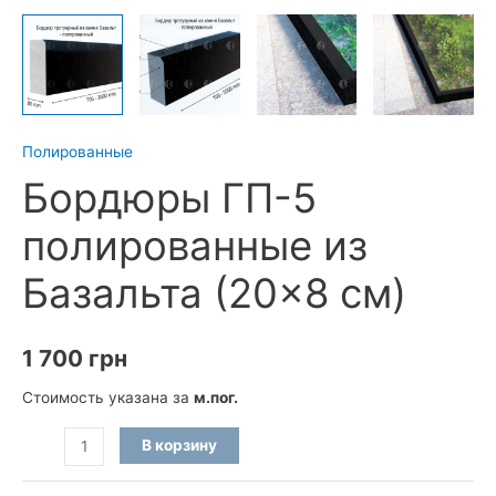
Полированные
Бордюры ГП-5
полированные из
Базальта (20×8 см)
1 700
грн
Стоимость указана за
м.пог.
Количество
В корзину
товара
Бордюры