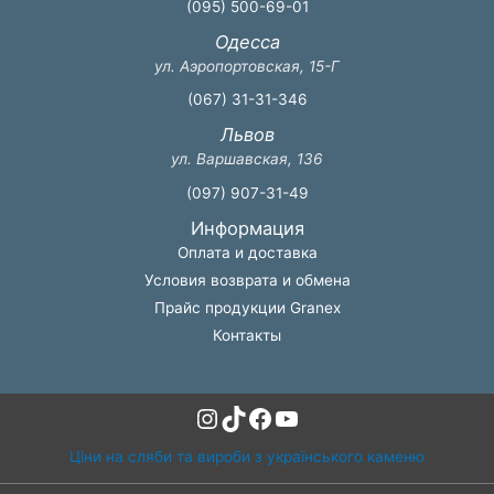
(095) 500-69-01
Одесса
ул. Аэропортовская, 15-Г
(067) 31-31-346
Львов
ул. Варшавская, 136
(097) 907-31-49
Информация
Оплата и доставка
Условия возврата и обмена
Прайс продукции Granex
Контакты
Instagram
TikTok
Facebook
YouTube
Ціни на сляби та вироби з українського каменю