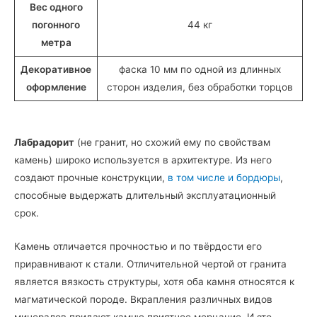
Вес одного
погонного
44 кг
метра
Декоративное
фаска 10 мм по одной из длинных
оформление
сторон изделия, без обработки торцов
Лабрадорит
(не гранит, но схожий ему по свойствам
камень) широко используется в архитектуре. Из него
создают прочные конструкции,
в том числе и бордюры
,
способные выдержать длительный эксплуатационный
срок.
Камень отличается прочностью и по твёрдости его
приравнивают к стали. Отличительной чертой от гранита
является вязкость структуры, хотя оба камня относятся к
магматической породе. Вкрапления различных видов
минералов придают камню приятное мерцание. И это