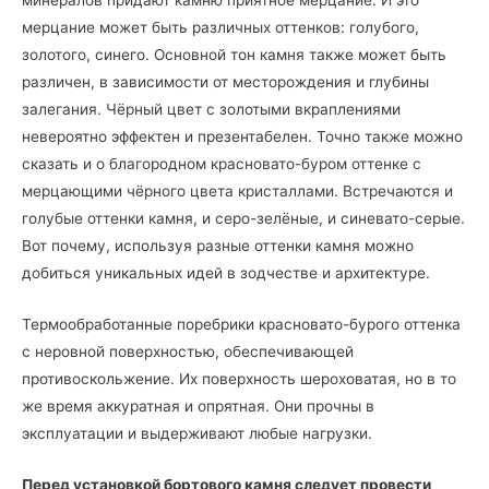
мерцание может быть различных оттенков: голубого,
золотого, синего. Основной тон камня также может быть
различен, в зависимости от месторождения и глубины
залегания. Чёрный цвет с золотыми вкраплениями
невероятно эффектен и презентабелен. Точно также можно
сказать и о благородном красновато-буром оттенке с
мерцающими чёрного цвета кристаллами. Встречаются и
голубые оттенки камня, и серо-зелёные, и синевато-серые.
Вот почему, используя разные оттенки камня можно
добиться уникальных идей в зодчестве и архитектуре.
Термообработанные поребрики красновато-бурого оттенка
с неровной поверхностью, обеспечивающей
противоскольжение. Их поверхность шероховатая, но в то
же время аккуратная и опрятная. Они прочны в
эксплуатации и выдерживают любые нагрузки.
Перед установкой бортового камня следует провести