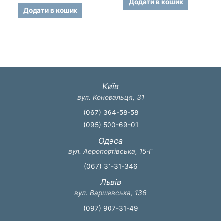
Додати в кошик
0
5
з
Додати в кошик
5
Київ
вул. Коновальця, 31
(067) 364-58-58
(095) 500-69-01
Одеса
вул. Аеропортівська, 15-Г
(067) 31-31-346
Львів
вул. Варшавська, 136
(097) 907-31-49