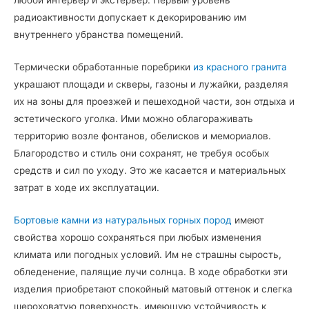
радиоактивности допускает к декорированию им
внутреннего убранства помещений.
Термически обработанные поребрики
из красного гранита
украшают площади и скверы, газоны и лужайки, разделяя
их на зоны для проезжей и пешеходной части, зон отдыха и
эстетического уголка. Ими можно облагораживать
территорию возле фонтанов, обелисков и мемориалов.
Благородство и стиль они сохранят, не требуя особых
средств и сил по уходу. Это же касается и материальных
затрат в ходе их эксплуатации.
Бортовые камни из натуральных горных пород
имеют
свойства хорошо сохраняться при любых изменения
климата или погодных условий. Им не страшны сырость,
обледенение, палящие лучи солнца. В ходе обработки эти
изделия приобретают спокойный матовый оттенок и слегка
шероховатую поверхность, имеющую устойчивость к