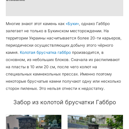
Детали
Многие знают этот камень как
«Буки»
, однако Габбро
залегает не только в Букинском месторождении. На
территории Украины насчитывается более 20-ти карьеров,
периодически осуществляющих добычу этого чёрного
камня.
Колотая брусчатка габбро
производится, в
основном, из небольших блоков. Сначала их распиливают
на пласты в 10 или 20 см, после чего колют на
специальных камнекольных прессах. Именно поэтому
некоторые брусчатые камни получают одну или несколько
сторон пиленых. Это нельзя отнести к недостатку.
Забор из колотой брусчатки Габбро