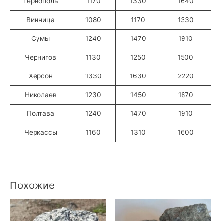
Тернополь
1170
1330
1640
Винница
1080
1170
1330
Сумы
1240
1470
1910
Чернигов
1130
1250
1500
Херсон
1330
1630
2220
Николаев
1230
1450
1870
Полтава
1240
1470
1910
Черкассы
1160
1310
1600
Похожие