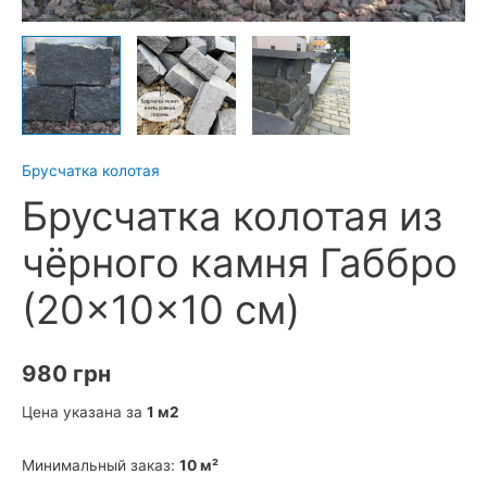
Брусчатка колотая
Брусчатка колотая из
чёрного камня Габбро
(20×10×10 см)
980
грн
Цена указана за
1 м2
Минимальный заказ:
10 м²