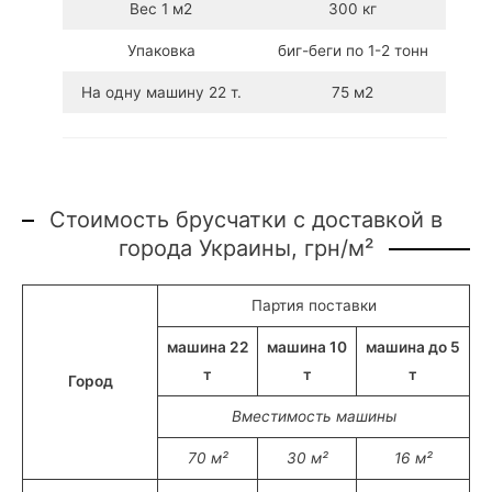
Вес 1 м2
300 кг
Упаковка
биг-беги по 1-2 тонн
На одну машину 22 т.
75 м2
Стоимость брусчатки с доставкой в
города Украины, грн/м²
Партия поставки
машина 22
машина 10
машина до 5
т
т
т
Город
Вместимость машины
70 м²
30 м²
16 м²