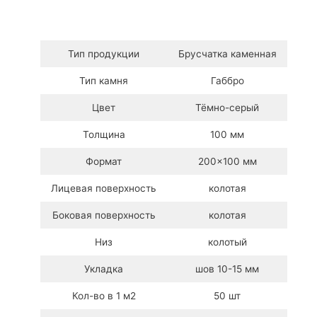
Тип продукции
Брусчатка каменная
Тип камня
Габбро
Цвет
Тёмно-серый
Толщина
100 мм
Формат
200×100 мм
Лицевая поверхность
колотая
Боковая поверхность
колотая
Низ
колотый
Укладка
шов 10-15 мм
Кол-во в 1 м2
50 шт