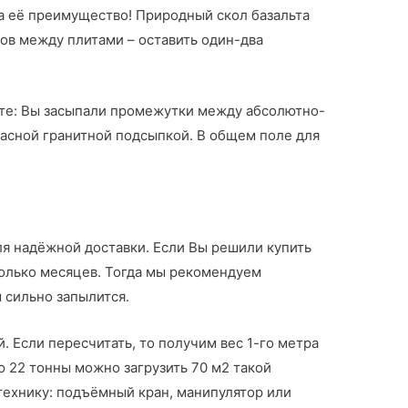
, а её преимущество! Природный скол базальта
ов между плитами – оставить один-два
ьте: Вы засыпали промежутки между абсолютно-
расной гранитной подсыпкой. В общем поле для
я надёжной доставки. Если Вы решили купить
сколько месяцев. Тогда мы рекомендуем
 сильно запылится.
й. Если пересчитать, то получим вес 1-го метра
ю 22 тонны можно загрузить 70 м2 такой
 технику: подъёмный кран, манипулятор или