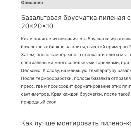
Описание
Детали
Базальтовая брусчатка пиленая 
20×20×10
Как и понятно из названия, эта брусчатка изготав
базальтовых блоков на плиты, высотой примерно 2
Затем, после камнерезного станка эти плиты мы
специальными многосопельными горелками, при т
Цельсию. К слову, на меньшую температуру базаль
После термообработки, полосы базальта отправля
пресс, где и происходит форматирование этих пли
сантиметров. Края каждой брусчатки, после тако
природный скол.
Как лучше монтировать пилено-к