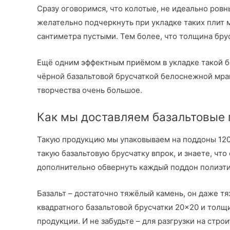
Сразу оговоримся, что колотые, не идеально ровн
желательно подчеркнуть при укладке таких плит 
сантиметра пустыми. Тем более, что толщина брус
Ещё одним эффектным приёмом в укладке такой б
чёрной базальтовой брусчаткой белоснежной мрам
творчества очень большое.
Как мы доставляем базальтовые
Такую продукцию мы упаковываем на поддоны 120
такую базальтовую брусчатку впрок, и знаете, чт
дополнительно обвернуть каждый поддон полиэти
Базальт – достаточно тяжёлый камень, он даже тяж
квадратного базальтовой брусчатки 20×20 и толщи
продукции. И не забудьте – для разгрузки на стр