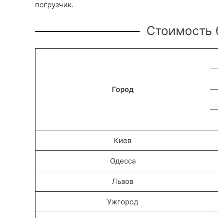
погрузчик.
Стоимость б
Город
Киев
Одесса
Львов
Ужгород