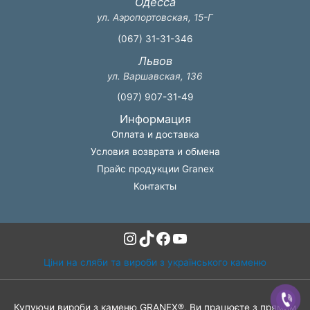
Одесса
ул. Аэропортовская, 15-Г
(067) 31-31-346
Львов
ул. Варшавская, 136
(097) 907-31-49
Информация
Оплата и доставка
Условия возврата и обмена
Прайс продукции Granex
Контакты
Instagram
TikTok
Facebook
YouTube
Ціни на сляби та вироби з українського каменю
Купуючи вироби з каменю GRANEX®, Ви працюєте з прямим