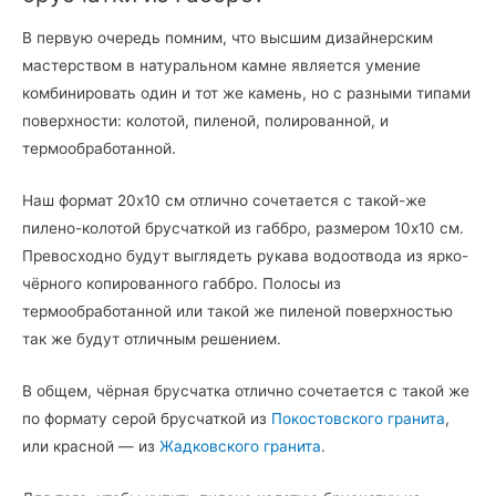
В первую очередь помним, что высшим дизайнерским
мастерством в натуральном камне является умение
комбинировать один и тот же камень, но с разными типами
поверхности: колотой, пиленой, полированной, и
термообработанной.
Наш формат 20х10 см отлично сочетается с такой-же
пилено-колотой брусчаткой из габбро, размером 10х10 см.
Превосходно будут выглядеть рукава водоотвода из ярко-
чёрного копированного габбро. Полосы из
термообработанной или такой же пиленой поверхностью
так же будут отличным решением.
В общем, чёрная брусчатка отлично сочетается с такой же
по формату серой брусчаткой из
Покостовского гранита
,
или красной — из
Жадковского гранита
.