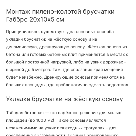
Монтаж пилено-колотой брусчатки
Габбро 20х10х5 см
Принципиально, существует два основных способа
укладки брусчатки: на жёсткую основу и на
динамическую, дренирующую основу. Жёсткая основа из
бетона или готовых бетонных плит применяется в местах с
большой постоянной нагрузкой, либо на узких дорожках –
шириной до 5 метров. Там, где сползание края мощения
будет неизбежно. Дренирующие основы применяются на
больших площадях, где проблематично сделать водоотвод.
Укладка брусчатки на жёсткую основу
Твёрдая бетонная — это надёжное решение для малых
площадей (до 1000 м2). Такие основы являются
незаменимыми на узких пешеходных тротуарах – для
обеспечения долговечности. Толщина армированного