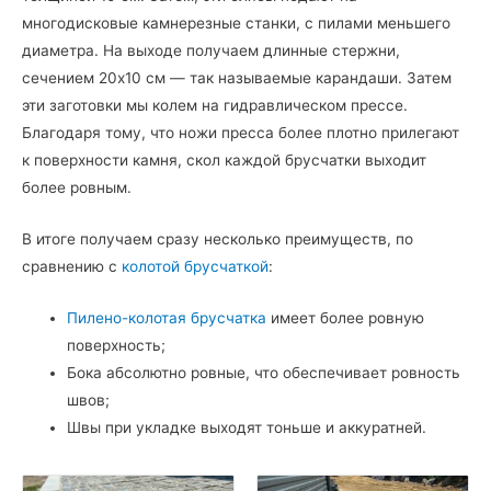
многодисковые камнерезные станки, с пилами меньшего
диаметра. На выходе получаем длинные стержни,
сечением 20х10 см — так называемые карандаши. Затем
эти заготовки мы колем на гидравлическом прессе.
Благодаря тому, что ножи пресса более плотно прилегают
к поверхности камня, скол каждой брусчатки выходит
более ровным.
В итоге получаем сразу несколько преимуществ, по
сравнению с
колотой брусчаткой
:
Пилено-колотая брусчатка
имеет более ровную
поверхность;
Бока абсолютно ровные, что обеспечивает ровность
швов;
Швы при укладке выходят тоньше и аккуратней.