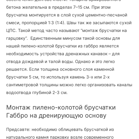
бетона желательна в пределах 7–15 см. При этом
брусчатка монтируется в слой сухой цементно-песчаной
смеси, пропорцией 1:3 (1:4). Швы так же засыпаются сухой
ЦПС. Такой метод часто называют “монтаж брусчатки на
гарцовку”. Единственным минусом такой основы для
нашей пилено-колотой брусчатки из габбро является
необходимость устройства дренажных канавок – для
отвода дождевой и талой воды. Однако и это легко
решается. Если толщина основного слоя каменной
брусчатки 5 см, то используя камень 3-х или 2-х
сантиметровой толщины можно легко организовать каналы
водоотвода глубиной 2-3 см.
Монтаж пилено-колотой брусчатки
Габбро на дренирующую основу
Предсавте: необходимо облицевать брусчаткой из
натурального камня парковку возле современного