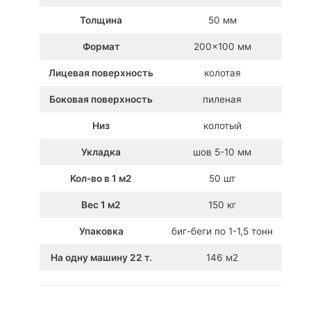
Толщина
50 мм
Формат
200×100 мм
Лицевая поверхность
колотая
Боковая поверхность
пиленая
Низ
колотый
Укладка
шов 5-10 мм
Кол-во в 1 м2
50 шт
Вес 1 м2
150 кг
Упаковка
биг-беги по 1-1,5 тонн
На одну машину 22 т.
146 м2