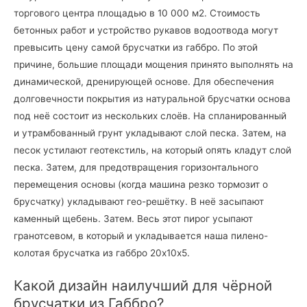
торгового центра площадью в 10 000 м2. Стоимость
бетонных работ и устройство рукавов водоотвода могут
превысить цену самой брусчатки из габбро. По этой
причине, большие площади мощения принято выполнять на
динамической, дренирующей основе. Для обеспечения
долговечности покрытия из натуральной брусчатки основа
под неё состоит из нескольких слоёв. На спланированный
и утрамбованный грунт укладывают слой песка. Затем, на
песок устилают геотекстиль, на который опять кладут слой
песка. Затем, для предотвращения горизонтального
перемещения основы (когда машина резко тормозит о
брусчатку) укладывают гео-решётку. В неё засыпают
каменный щебень. Затем. Весь этот пирог усыпают
гранотсевом, в который и укладывается наша пилено-
колотая брусчатка из габбро 20х10х5.
Какой дизайн наилучший для чёрной
брусчатки из Габбро?