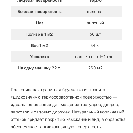
Лицевая поверхность
термо
Боковая поверхность
пиленая
Низ
пиленый
Кол-во в 1 м2
50 шт
Вес 1 м2
84 кг
Упаковка
паллеты по 1–2 тонн
На одну машину 22 т.
260 м2
Полнопиленая гранитная брусчатка из гранита
«Дидковичи» с термообработанной поверхностью —
идеальное решение для мощения тротуаров, дворов,
парковок и садовых дорожек. Натуральный коричневый
оттенок придает покрытию изысканный вид, а обработка
обеспечивает антискользящую поверхность.