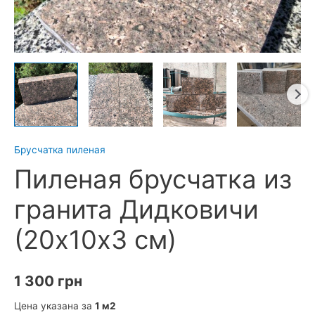
Брусчатка пиленая
Пиленая брусчатка из
гранита Дидковичи
(20х10х3 см)
1 300
грн
Цена указана за
1 м2