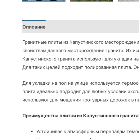
Описание
Детали
Гранитные плиты из Капустинского месторождени
свойствам данного месторождения гранита. Их ис
Капустинского гранита используют для укладки н
Для таких целей подходит полированная плита. О
Для укладки на пол на улице используется термоо
плита идеально подходит для любых условий экс
используют для мощения тротуарных дорожек в па
Преимущества плитки из Капустинского гранита 
Устойчивая к атмосферным перепадам темпе