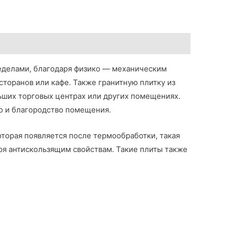
еделами, благодаря физико — механическим
сторанов или кафе. Также гранитную плитку из
льших торговых центрах или других помещениях.
во и благородство помещения.
оторая появляется после термообработки, такая
ря антискользящим свойствам. Такие плиты также