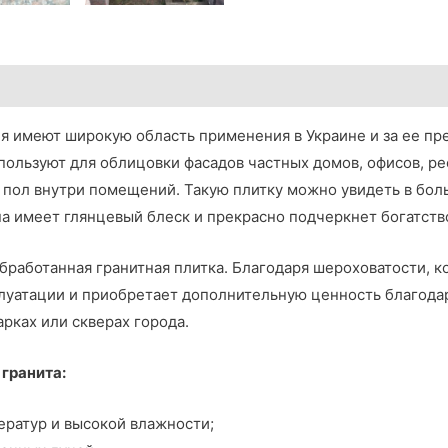
я имеют широкую область применения в Украине и за ее пр
пользуют для облицовки фасадов частных домов, офисов, ре
а пол внутри помещений. Такую плитку можно увидеть в бо
на имеет глянцевый блеск и прекрасно подчеркнет богатст
бработанная гранитная плитка. Благодаря шероховатости, к
плуатации и приобретает дополнительную ценность благода
рках или скверах города.
гранита:
ратур и высокой влажности;