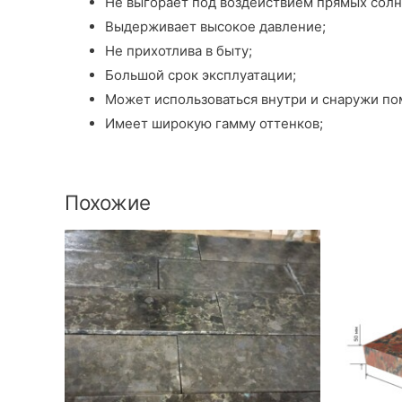
Не выгорает под воздействием прямых солн
Выдерживает высокое давление;
Не прихотлива в быту;
Большой срок эксплуатации;
Может использоваться внутри и снаружи п
Имеет широкую гамму оттенков;
Похожие