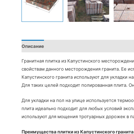
Описание
Детали
Гранитная плитка из Капустинского месторождени
свойствам данного месторождения гранита. Ее ис
Капустинского гранита используют для укладки н
Для таких целей подходит полированная плита. О
Для укладки на пол на улице используется термоо
плита идеально подходит для любых условий экс
используют для мощения тротуарных дорожек в па
Преимущества плитки из Капустинского гранита 