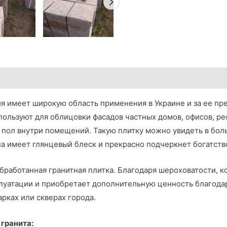
я имеет широкую область применения в Украине и за ее п
пользуют для облицовки фасадов частных домов, офисов, ре
а пол внутри помещений. Такую плитку можно увидеть в бо
на имеет глянцевый блеск и прекрасно подчеркнет богатст
бработанная гранитная плитка. Благодаря шероховатости, к
плуатации и приобретает дополнительную ценность благода
рках или скверах города.
гранита: