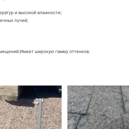
ратур и высокой влажности;
ечных лучей;
омещений;Имеет широкую гамму оттенков;