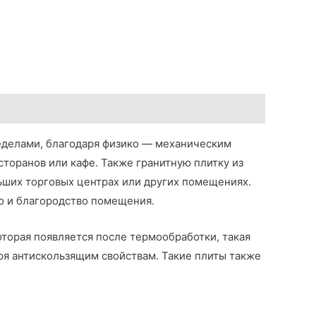
ределами, благодаря физико — механическим
сторанов или кафе. Также гранитную плитку из
льших торговых центрах или других помещениях.
во и благородство помещения.
оторая появляется после термообработки, такая
ря антискользящим свойствам. Такие плиты также