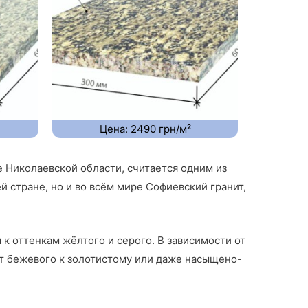
Цена: 2490 грн/м²
 Николаевской области, считается одним из
 стране, но и во всём мире Софиевский гранит,
к оттенкам жёлтого и серого. В зависимости от
от бежевого к золотистому или даже насыщено-