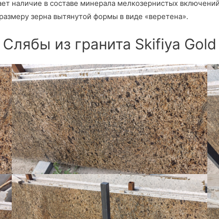
ает наличие в составе минерала мелкозернистых включений 
 размеру зерна вытянутой формы в виде «веретена».
Слябы из гранита Skifiya Gold