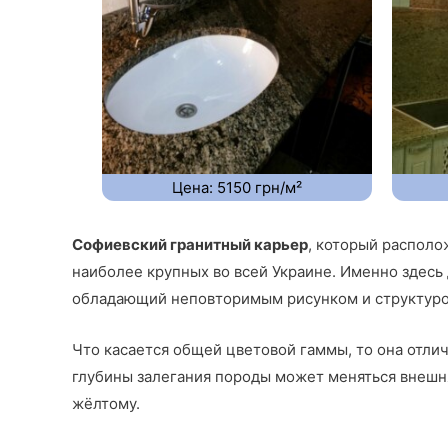
Цена: 5150 грн/м²
Софиевский гранитный карьер
, который располо
наиболее крупных во всей Украине. Именно здесь 
обладающий неповторимым рисунком и структуро
Что касается общей цветовой гаммы, то она отлич
глубины залегания породы может меняться внешня
жёлтому.