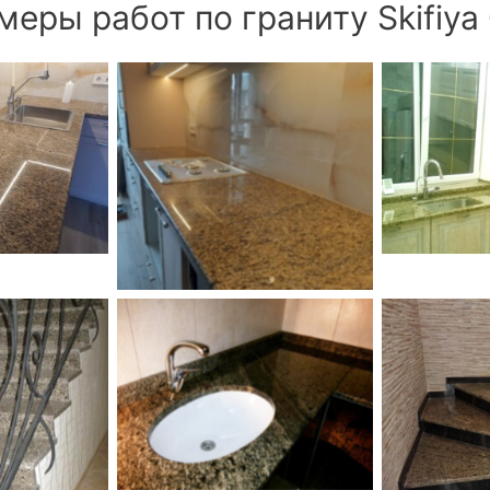
еры работ по граниту Skifiya