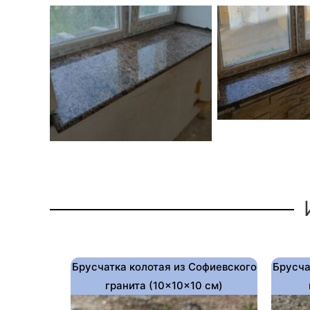
Брусчатка колотая из Софиевского
Брусча
гранита (10×10×10 см)