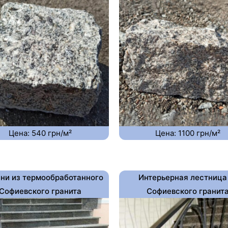
Цена: 540 грн/м²
Цена: 1100 грн/м²
ни из термообработанного
Интерьерная лестница
Софиевского гранита
Софиевского гранит