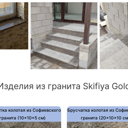
Изделия из гранита Skifiya Gol
тка колотая из Софиевского
Брусчатка колотая из Софи
гранита (10×10×5 см)
гранита (20×10×10 см