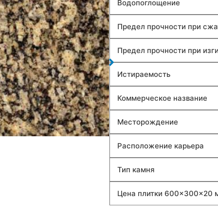
Водопоглощение
Предел прочности при сжа
Предел прочности при изг
Истираемость
Коммерческое название
Месторождение
Расположение карьера
Тип камня
Цена плитки 600×300×20 м