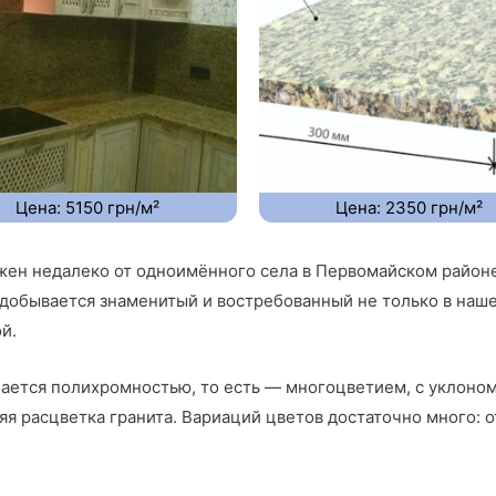
Цена: 5150 грн/м²
Цена: 2350 грн/м²
жен недалеко от одноимённого села в Первомайском районе
добывается знаменитый и востребованный не только в нашей
й.
ается полихромностью, то есть — многоцветием, с уклоном 
я расцветка гранита. Вариаций цветов достаточно много: 