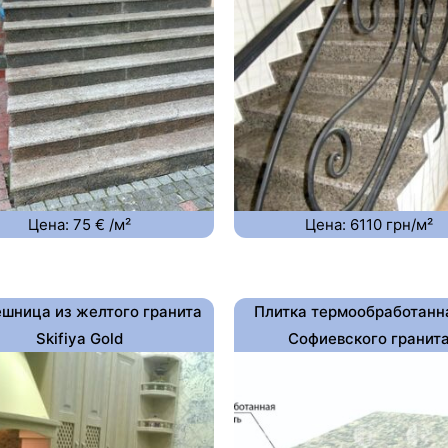
Цена: 75 € /м²
Цена: 6110 грн/м²
шница из желтого гранита
Плитка термообработанн
Skifiya Gold
Софиевского гранит