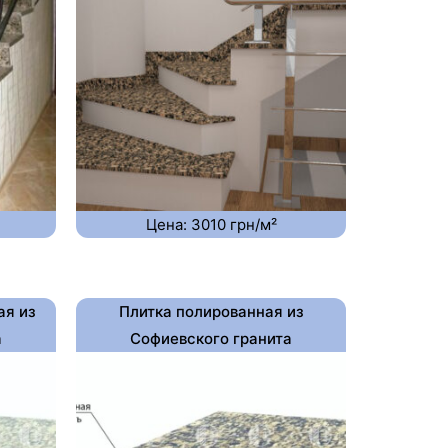
Цена: 3010 грн/м²
ая из
Плитка полированная из
а
Софиевского гранита