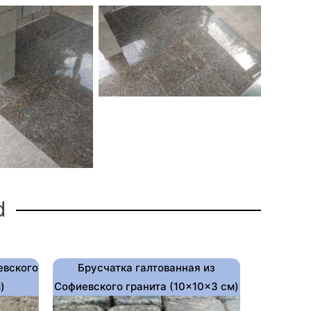
d
евского
Брусчатка галтованная из
)
Софиевского гранита (10×10×3 см)